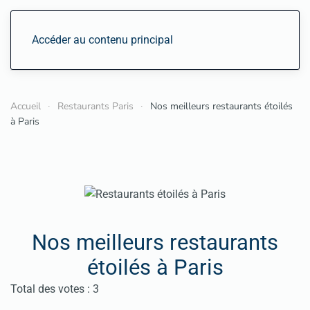
Accéder au contenu principal
Accueil
Restaurants Paris
Nos meilleurs restaurants étoilés
à Paris
Nos meilleurs restaurants
étoilés à Paris
Vote utilisateur:
3.5
/
5
Total des votes : 3