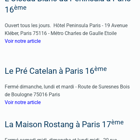
ème
16
Ouvert tous les jours.
Hôtel Peninsula Paris -
19 Avenue
Kléber, Paris 75116 - Métro Charles de Gaulle Etoile
Voir notre article
ème
Le Pré Catelan à Paris 16
Fermé dimanche, lundi et mardi
-
Route de Suresnes
Bois
de Boulogne 75016 Paris
Voir notre article
ème
La Maison Rostang à Paris 17