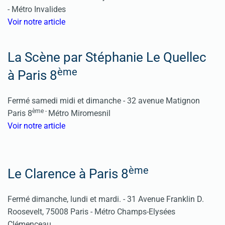
- Métro Invalides
Voir notre article
La Scène par Stéphanie Le Quellec
ème
à Paris 8
Fermé samedi midi et dimanche -
32 avenue Matignon
ème -
Paris 8
Métro Miromesnil
Voir notre article
ème
Le Clarence à Paris 8
Fermé dimanche, lundi et mardi. - 31 Avenue Franklin D.
Roosevelt, 75008 Paris - Métro Champs-Elysées
Clémenceau