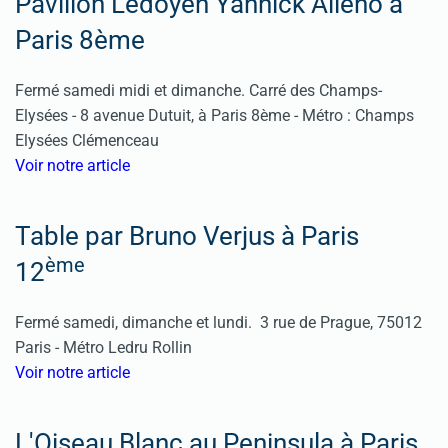
Pavillon Ledoyen Yannick Alléno à
Paris 8ème
Fermé samedi midi et dimanche. Carré des Champs-
Elysées - 8 avenue Dutuit, à Paris 8ème - Métro : Champs
Elysées Clémenceau
Voir notre article
Table par Bruno Verjus à Paris
ème
12
Fermé samedi, dimanche et lundi. 3 rue de Prague, 75012
Paris - Métro Ledru Rollin
Voir notre article
L'Oiseau Blanc au Peninsula à Paris