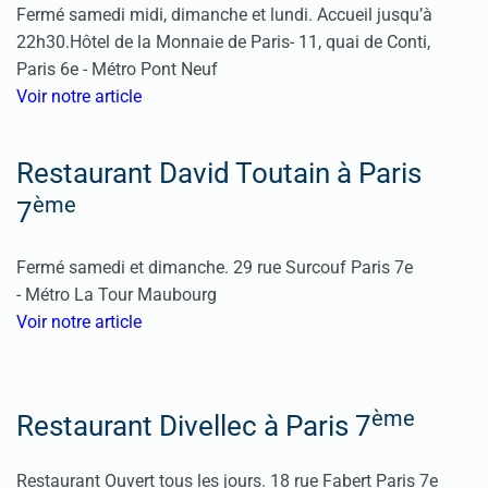
Fermé samedi midi, dimanche et lundi. Accueil jusqu’à
22h30.
Hôtel de la Monnaie de Paris-
11, quai de Conti,
Paris 6e - Métro Pont Neuf
Voir notre article
Restaurant David Toutain à Paris
ème
7
Fermé samedi et dimanche.
29 rue Surcouf Paris 7e
-
Métro La Tour Maubourg
Voir notre article
ème
Restaurant Divellec à Paris 7
Restaurant Ouvert tous les jours. 18 rue Fabert Paris 7e