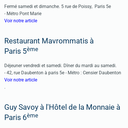
Fermé samedi et dimanche.
5 rue de Poissy, Paris 5e
-
Métro Pont Marie
Voir notre article
Restaurant Mavrommatis à
ème
Paris 5
Déjeuner vendredi et samedi. Dîner du mardi au samedi.
-
42, rue Daubenton à paris 5e -
Métro : Censier Daubenton
Voir notre article
.
Guy Savoy à l'Hôtel de la Monnaie à
ème
Paris 6