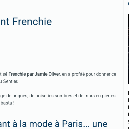
nt Frenchie
ptisé
Frenchie par Jamie Oliver
, en a profité pour donner ce
 Sentier.
ge de briques, de boiseries sombres et de murs en pierres
 basta !
nt à la mode à Paris... une