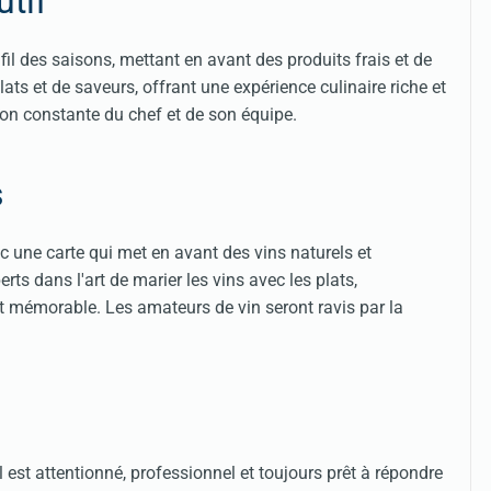
tif
l des saisons, mettant en avant des produits frais et de
ats et de saveurs, offrant une expérience culinaire riche et
on constante du chef et de son équipe​​​​.
s
ec une carte qui met en avant des vins naturels et
s dans l'art de marier les vins avec les plats,
 mémorable. Les amateurs de vin seront ravis par la
 est attentionné, professionnel et toujours prêt à répondre