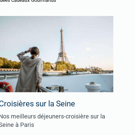
Idées Cadeaux Gourmands
Croisières sur la Seine
Nos meilleurs déjeuners-croisière sur la
Seine à Paris