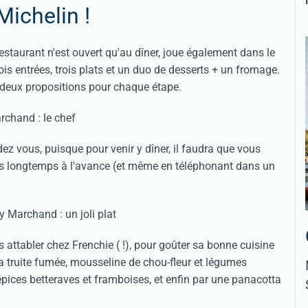
Michelin !
restaurant n'est ouvert qu'au dîner, joue également dans le
trois entrées, trois plats et un duo de desserts + un fromage.
à deux propositions pour chaque étape.
ez vous, puisque pour venir y dîner, il faudra que vous
rès longtemps à l'avance (et même en téléphonant dans un
 attabler chez Frenchie ( !), pour goûter sa bonne cuisine
 la truite fumée, mousseline de chou-fleur et légumes
épices betteraves et framboises, et enfin par une panacotta