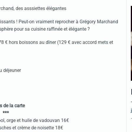
croissants ! Peut-on vraiment reprocher à Grégory Marchand
sphère pour sa cuisine raffinée et élégante ?
78 € hors boissons au dîner (129 € avec accord mets et
u déjeuner
s de la carte
***
.
ool, orge et huile de vadouvan 16€
tsches et crème de noisette 18€