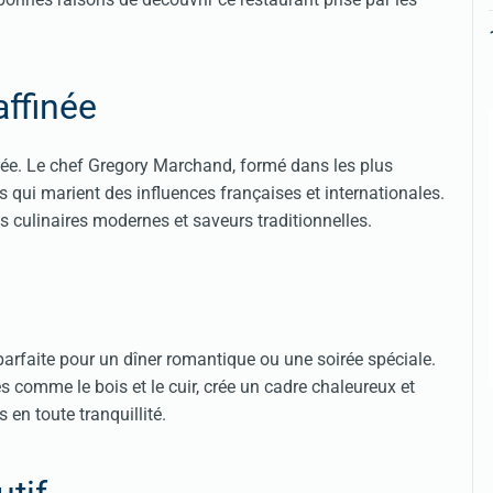
affinée
inée. Le chef Gregory Marchand, formé dans les plus
 qui marient des influences françaises et internationales.
culinaires modernes et saveurs traditionnelles​​​​.
parfaite pour un dîner romantique ou une soirée spéciale.
s comme le bois et le cuir, crée un cadre chaleureux et
n toute tranquillité​​​​.