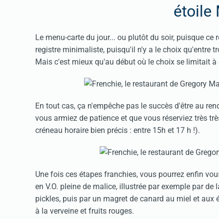
étoile 
Le menu-carte du jour... ou plutôt du soir, puisque ce 
registre minimaliste, puisqu'il n'y a le choix qu'entre 
Mais c'est mieux qu'au début où le choix se limitait 
En tout cas, ça n'empêche pas le succès d'être au rend
vous armiez de patience et que vous réserviez très t
créneau horaire bien précis : entre 15h et 17 h !).
Une fois ces étapes franchies, vous pourrez enfin vous
en V.O. pleine de malice, illustrée par exemple par de
pickles, puis par un magret de canard au miel et aux 
à la verveine et fruits rouges.