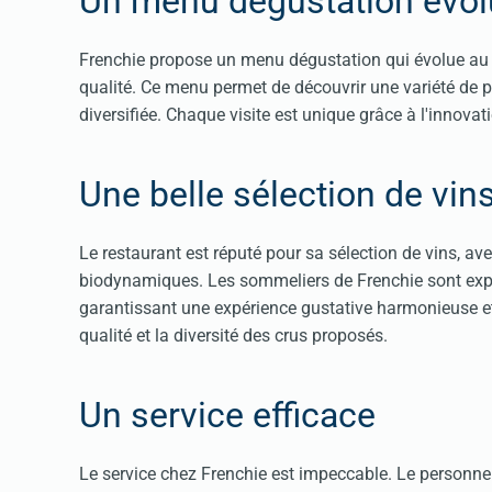
Un menu dégustation évolu
Frenchie propose un menu dégustation qui évolue au fi
qualité. Ce menu permet de découvrir une variété de pl
diversifiée. Chaque visite est unique grâce à l'innovati
Une belle sélection de vin
Le restaurant est réputé pour sa sélection de vins, av
biodynamiques. Les sommeliers de Frenchie sont expert
garantissant une expérience gustative harmonieuse et
qualité et la diversité des crus proposés​​​​.
Un service efficace
Le service chez Frenchie est impeccable. Le personnel