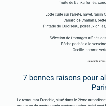
Truite de Banka fumée, con
Lotte cuite sur l’arrête, navet, raisi
Canard de Challans, bette
Pintade de Culoiseau, poireaux grillé
Sélection de fromages affinés des 
Pêche pochée à la verveine
Oseille, pomme vert
Restaurants à Paris
7 bonnes raisons pour al
Par
Le restaurant Frenchie, situé dans le 2ème arrondiss
amateurs de gastronomie contemporaine. Voici sept bo