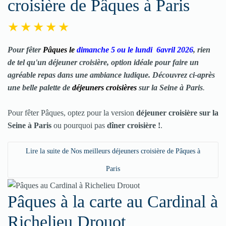
croisière de Pâques à Paris
Pour fêter
Pâques
le
dimanche 5 ou le lundi 6avril
2026
, rien
de tel qu'un
déjeuner croisière
, option idéale pour faire un
agréable repas dans une ambiance ludique. Découvrez ci-après
une belle palette de
déjeuners croisières
sur la Seine à Paris
.
Pour fêter Pâques, optez pour la version
déjeuner croisière
sur la
Seine à Paris
ou pourquoi pas
dîner croisière !
.
Lire la suite de Nos meilleurs déjeuners croisière de Pâques à
Paris
Pâques à la carte au Cardinal à
Richelieu Drouot