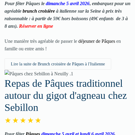
Pour fêter
Pâques
le
dimanche 5 avril 2026
,
embarquez pour un
agréable
brunch croisière
à italienne sur la Seine à prix très
raisonnable : à partir de 59€ hors boissons (49€ enfants de 3 à
8 ans)
.
Réserver en ligne
Une manière très agréable de passer le
déjeuner de Pâques
en
famille ou entre amis !
Lire la suite de Brunch croisière de Pâques à l'Italienne
Repas de Pâques traditionnel
autour du gigot d'agneau chez
Sebillon
Pour fêter
Pâques
dimanche 5 avril et lundi 6 avril 2026
,