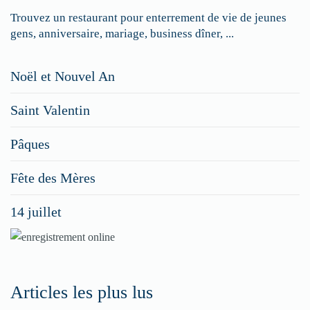
Trouvez un restaurant pour enterrement de vie de jeunes
gens, anniversaire, mariage, business dîner, ...
Restaurateurs,
Noël et Nouvel An
faites
Saint Valentin
figurer
vos
Pâques
menus
Fête des Mères
spéciaux
14 juillet
dans
nos
rubriques
Spéciales
Articles les plus lus