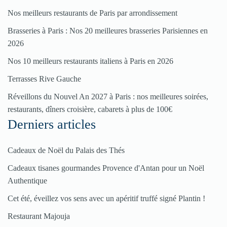
Fêtes
Nos meilleurs restaurants de Paris par arrondissement
Brasseries à Paris : Nos 20 meilleures brasseries Parisiennes en
Pour
2026
enregistrer
Nos 10 meilleurs restaurants italiens à Paris en 2026
votre
Terrasses Rive Gauche
restaurant
Réveillons du Nouvel An 2027 à Paris : nos meilleures soirées,
Cliquez
restaurants, dîners croisière, cabarets à plus de 100€
ici
Derniers articles
Cadeaux de Noël du Palais des Thés
Cadeaux tisanes gourmandes Provence d'Antan pour un Noël
Authentique
Cet été, éveillez vos sens avec un apéritif truffé signé Plantin !
Restaurant Majouja