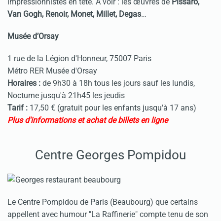
impressionnistes en tête. A voir : les œuvres de
Pissaro,
Van Gogh, Renoir, Monet, Millet, Degas
…
Musée d’Orsay
1 rue de la Légion d'Honneur, 75007 Paris
Métro RER Musée d'Orsay
Horaires :
de 9h30 à 18h tous les jours sauf les lundis,
Nocturne jusqu'à 21h45 les jeudis
Tarif :
17,50 € (gratuit pour les enfants jusqu'à 17 ans)
Plus d'informations et achat de billets en ligne
Centre Geor
ges Pompidou
Le Centre Pompidou de Paris (Beaubourg) que certains
appellent avec humour "La Raffinerie" compte tenu de son