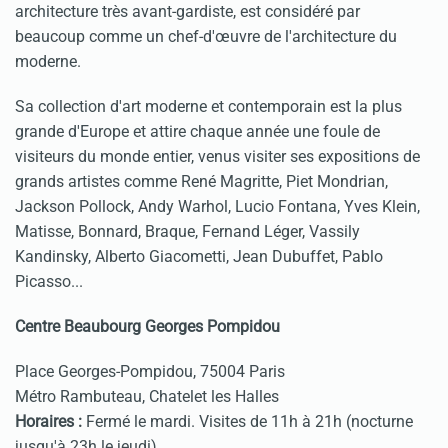
architecture très avant-gardiste, est considéré par
beaucoup comme un chef-d'œuvre de l'architecture du
moderne.
Sa collection d'art moderne et contemporain est la plus
grande d'Europe et attire chaque année une foule de
visiteurs du monde entier, venus visiter ses expositions de
grands artistes comme René Magritte, Piet Mondrian,
Jackson Pollock, Andy Warhol, Lucio Fontana, Yves Klein,
Matisse, Bonnard, Braque, Fernand Léger, Vassily
Kandinsky, Alberto Giacometti, Jean Dubuffet, Pablo
Picasso...
Centre Beaubourg Georges Pompidou
Place Georges-Pompidou, 75004 Paris
Métro Rambuteau, Chatelet les Halles
Horaires :
Fermé le mardi. Visites de 11h à 21h (nocturne
jusqu'à 23h le jeudi)