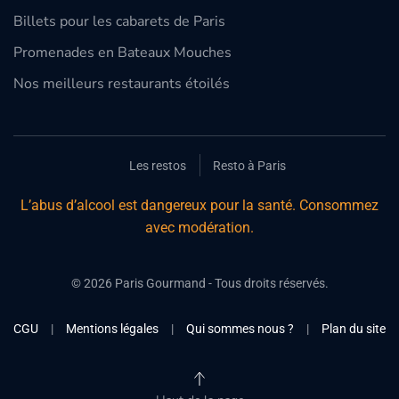
Billets pour les cabarets de Paris
Promenades en Bateaux Mouches
Nos meilleurs restaurants étoilés
Les restos
Resto à Paris
L’abus d’alcool est dangereux pour la santé. Consommez
avec modération.
©
2026
Paris Gourmand - Tous droits réservés.
CGU
|
Mentions légales
|
Qui sommes nous ?
|
Plan du site