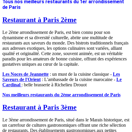
Tous nos meilleurs restaurants du 1er arrondissement
de Paris
Restaurant à Paris 2ème
Le 2ème arrondissement de Paris, est bien connu pour son
dynamisme et sa diversité culturelle, abrite une multitude de
restaurants aux saveurs du monde. Des bistrots traditionnels français
aux adresses exotiques, les options culinaires sont variées, alliant
qualité et originalité. Cette zone, souvent animée, est un véritable
paradis pour les amateurs de bonne cuisine, offrant des expériences
gustatives uniques au cœur de la capitale.
Les Noces de Jeannette
: un must de la cuisine classique -
Les
Saveurs de l'Orient
: L'ambassade de la cuisine marocaine -
Le
Cardinal
: belle brasserie à Richelieu Drouot
Nos meilleurs restaurants du 2ème arrondissement de Paris
Restaurant à Paris 3ème
Le 3ème arrondissement de Paris, situé dans le Marais historique, est
un carrefour de cultures gastronomiques offrant une riche sélection
de restaurants. Des établissements gastronomiques aux petites