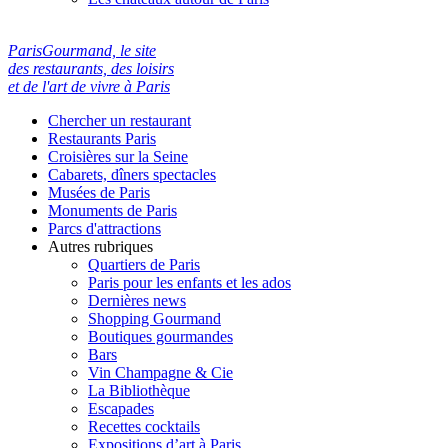
ParisGourmand, le site
des restaurants, des loisirs
et de l'art de vivre à Paris
Chercher un restaurant
Restaurants Paris
Croisières sur la Seine
Cabarets, dîners spectacles
Musées de Paris
Monuments de Paris
Parcs d'attractions
Autres rubriques
Quartiers de Paris
Paris pour les enfants et les ados
Dernières news
Shopping Gourmand
Boutiques gourmandes
Bars
Vin Champagne & Cie
La Bibliothèque
Escapades
Recettes cocktails
Expositions d’art à Paris