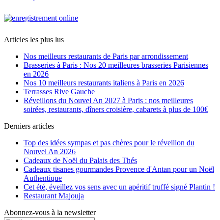
Articles les plus lus
Nos meilleurs restaurants de Paris par arrondissement
Brasseries à Paris : Nos 20 meilleures brasseries Parisiennes
en 2026
Nos 10 meilleurs restaurants italiens à Paris en 2026
Terrasses Rive Gauche
Réveillons du Nouvel An 2027 à Paris : nos meilleures
soirées, restaurants, dîners croisière, cabarets à plus de 100€
Derniers articles
Top des idées sympas et pas chères pour le réveillon du
Nouvel An 2026
Cadeaux de Noël du Palais des Thés
Cadeaux tisanes gourmandes Provence d'Antan pour un Noël
Authentique
Cet été, éveillez vos sens avec un apéritif truffé signé Plantin !
Restaurant Majouja
Abonnez-vous à la newsletter