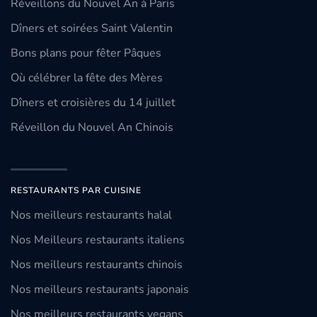
Réveillons du Nouvel An à Paris
Dîners et soirées Saint Valentin
Bons plans pour fêter Pâques
Où célébrer la fête des Mères
Dîners et croisières du 14 juillet
Réveillon du Nouvel An Chinois
RESTAURANTS PAR CUISINE
Nos meilleurs restaurants halal
Nos Meilleurs restaurants italiens
Nos meilleurs restaurants chinois
Nos meilleurs restaurants japonais
Nos meilleurs restaurants vegans