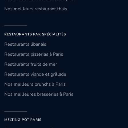
Nos meilleurs restaurant thaïs
RESTAURANTS PAR SPÉCIALITÉS
Restaurants libanais
Restaurants pizzerias à Paris
Restaurants fruits de mer
Restaurants viande et grillade
Nos meilleurs brunchs à Paris
Nos meilleures brasseries à Paris
MELTING POT PARIS