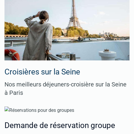
Croisières sur la Seine
Nos meilleurs déjeuners-croisière sur la Seine
à Paris
Demande de réservation groupe