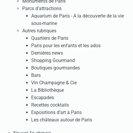
Monuments de Paris
Parcs d'attractions
Aquarium de Paris - A la découverte de la vie
sous-marine
Autres rubriques
Quartiers de Paris
Paris pour les enfants et les ados
Dernières news
Shopping Gourmand
Boutiques gourmandes
Bars
Vin Champagne & Cie
La Bibliothèque
Escapades
Recettes cocktails
Expositions d’art à Paris
Les châteaux autour de Paris