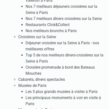
Valentin à Paris
Nos 7 meilleurs déjeuners croisières sur la
Seine à Paris
Nos 7 meilleurs dîners croisières sur la Seine
Restaurants Click&Collect
Nos meilleurs brunchs à Paris
Croisières sur la Seine
Déjeuner croisière sur la Seine à Paris - nos
meilleures offres
Top 5 de nos meilleurs dîners-croisières sur la
Seine à Paris
Croisière promenade à bord des Bateaux
Mouches
Cabarets, dîners spectacles
Musées de Paris
Les 5 plus grands musées à visiter à Paris
Les principaux monuments à voir en visite à
Paris