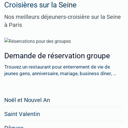
Croisières sur la Seine
Nos meilleurs déjeuners-croisière sur la Seine
à Paris
Demande de réservation groupe
Trouvez un restaurant pour enterrement de vie de
jeunes gens, anniversaire, mariage, business dîner, ...
Restaurateurs,
Noël et Nouvel An
faites
Saint Valentin
figurer
vos
Pâques