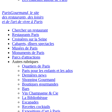
ParisGourmand, le site
des restaurants, des loisirs
et de l'art de vivre à Paris
Chercher un restaurant
Restaurants Paris
Croisières sur la Seine
Cabarets, dîners spectacles
Musées de Paris
Monuments de Paris
Parcs d'attractions
Autres rubriques
Quartiers de Paris
Paris pour les enfants et les ados
Dernières news
Shopping Gourmand
Boutiques gourmandes
Bars
Vin Champagne & Cie
La Bibliothèque
Escapades
Recettes cocktails
Expositions d’art à Paris