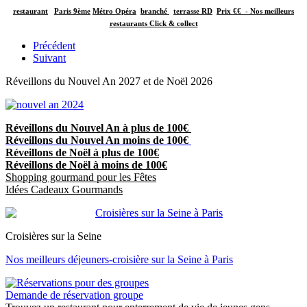
restaurant
Paris 9ème
Métro Opéra
branché
terrasse RD
Prix €€
-
Nos meilleurs
restaurants Click & collect
Précédent
Suivant
Réveillons du Nouvel An 2027 et de Noël 2026
Réveillons du Nouvel An à plus de 100€
Réveillons du Nouvel An moins de 100€
Réveillons de Noël à plus de 100€
Réveillons de Noël à moins de 100€
Shopping gourmand pour les Fêtes
Idées Cadeaux Gourmands
Croisières sur la Seine
Nos meilleurs déjeuners-croisière sur la Seine à Paris
Demande de réservation groupe