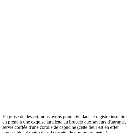
En guise de dessert, nous avons poursuivi dans le registre insulaire
en prenant une exquise tartelette au bruccio aux saveurs d'agrume,
servie coiffée d'une corolle de capucine (cette fleur est en effet
comestible, et rentre dans la recette de nombreux mets !).