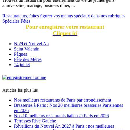
Trouvez un restaurant pour enterrement de vie de jeunes gens,
anniversaire, mariage, business dîner, ...
Restaurateurs, faites figurer vos menus spéciaux dans nos rubriques
Spéciales Fêtes
Pour enregistrer votre restaurant
Cliquez ici
Noël et Nouvel An
Saint Valentin
Pâques
Fête des Mères
14 juillet
Articles les plus lus
Nos meilleurs restaurants de Paris par arrondissement
Brasseries à Paris : Nos 20 meilleures brasseries Parisiennes
en 2026
Nos 10 meilleurs restaurants italiens à Paris en 2026
Terrasses Rive Gauche
Réveillons du Nouvel An 2027 à Paris : nos meilleures