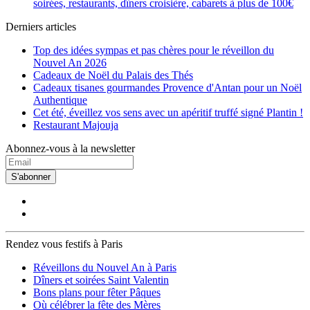
soirées, restaurants, dîners croisière, cabarets à plus de 100€
Derniers articles
Top des idées sympas et pas chères pour le réveillon du
Nouvel An 2026
Cadeaux de Noël du Palais des Thés
Cadeaux tisanes gourmandes Provence d'Antan pour un Noël
Authentique
Cet été, éveillez vos sens avec un apéritif truffé signé Plantin !
Restaurant Majouja
Abonnez-vous à la newsletter
S'abonner
Rendez vous festifs à Paris
Réveillons du Nouvel An à Paris
Dîners et soirées Saint Valentin
Bons plans pour fêter Pâques
Où célébrer la fête des Mères