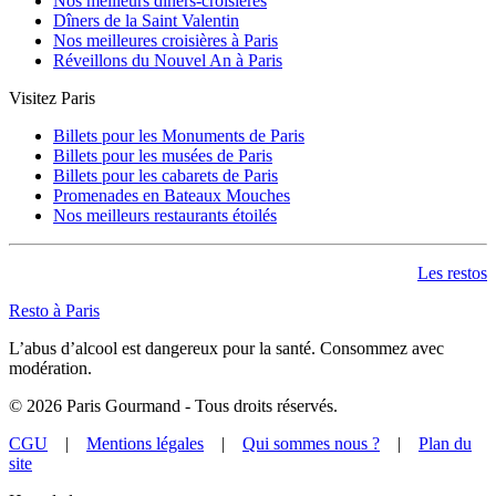
Nos meilleurs dîners-croisières
Dîners de la Saint Valentin
Nos meilleures croisières à Paris
Réveillons du Nouvel An à Paris
Visitez Paris
Billets pour les Monuments de Paris
Billets pour les musées de Paris
Billets pour les cabarets de Paris
Promenades en Bateaux Mouches
Nos meilleurs restaurants étoilés
Les restos
Resto à Paris
L’abus d’alcool est dangereux pour la santé. Consommez avec
modération.
©
2026
Paris Gourmand - Tous droits réservés.
CGU
|
Mentions légales
|
Qui sommes nous ?
|
Plan du
site