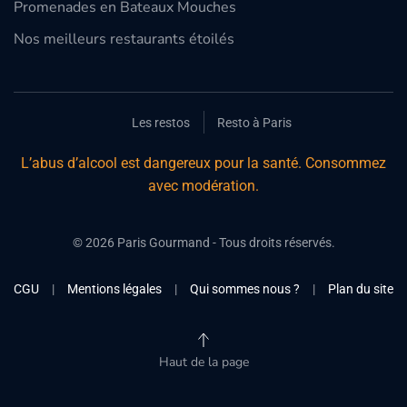
Promenades en Bateaux Mouches
Nos meilleurs restaurants étoilés
Les restos
Resto à Paris
L’abus d’alcool est dangereux pour la santé. Consommez
avec modération.
©
2026
Paris Gourmand - Tous droits réservés.
CGU
|
Mentions légales
|
Qui sommes nous ?
|
Plan du site
Haut de la page