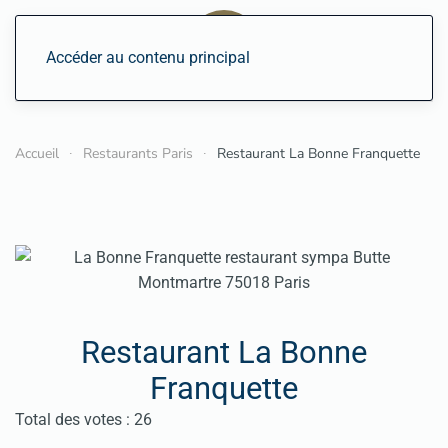
Accéder au contenu principal
Accueil
Restaurants Paris
Restaurant La Bonne Franquette
Restaurant La Bonne
Franquette
Vote utilisateur:
5
/
5
Total des votes : 26