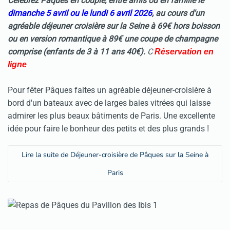
Célébrez
Pâques
en couple, entre amis ou en famille le
dimanche 5 avril ou le lundi 6 avril 2026
, au cours d'un
agréable
déjeuner croisière
sur la Seine à 69€ hors boisson
ou en version romantique à 89€ une coupe de champagne
comprise (enfants de 3 à 11 ans 40€).
C
Réservation en
ligne
Pour fêter Pâques faites un agréable déjeuner-croisière à
bord d'un bateaux avec de larges baies vitrées qui laisse
admirer les plus beaux bâtiments de Paris. Une excellente
idée pour faire le bonheur des petits et des plus grands
!
Lire la suite de Déjeuner-croisière de Pâques sur la Seine à
Paris