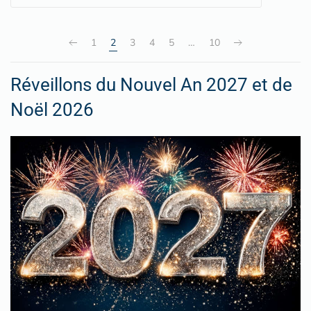
1
2
3
4
5
…
10
Réveillons du Nouvel An 2027 et de
Noël 2026