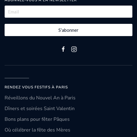
S'abonner
RENDEZ VOUS FESTIFS À PARIS
Réveillons du Nouvel An à Paris
Dîners et soirées Saint Valentin
Bons plans pour fêter Pâques
Où célébrer la fête des Mères