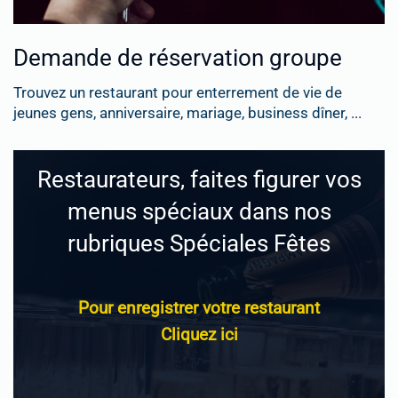
Demande de réservation groupe
Trouvez un restaurant pour enterrement de vie de
jeunes gens, anniversaire, mariage, business dîner, ...
Restaurateurs, faites figurer vos
menus spéciaux dans nos
rubriques Spéciales Fêtes
Pour enregistrer votre restaurant
Cliquez ici