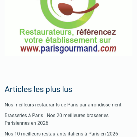
Pour
enregistrer
votre
restaurant
Cliquez
ici
Articles les plus lus
Nos meilleurs restaurants de Paris par arrondissement
Brasseries à Paris : Nos 20 meilleures brasseries
Parisiennes en 2026
Nos 10 meilleurs restaurants italiens à Paris en 2026