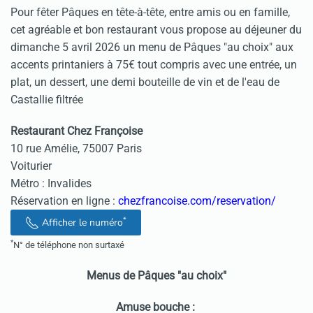
Pour fêter Pâques en tête-à-tête, entre amis ou en famille,
cet agréable et bon restaurant vous propose au déjeuner du
dimanche 5 avril 2026 un menu de Pâques "au choix" aux
accents printaniers à 75€ tout compris avec une entrée, un
plat, un dessert, une demi bouteille de vin et de l'eau de
Castallie filtrée
Restaurant Chez Françoise
10 rue Amélie, 75007 Paris
Voiturier
Métro : Invalides
Réservation en ligne :
chezfrancoise.com/reservation/
*
Afficher le numéro
*
N° de téléphone non surtaxé
Menus de Pâques "au choix"
Amuse bouche :