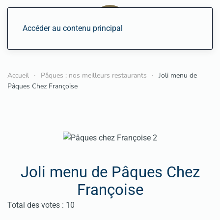
Accéder au contenu principal
Accueil
Pâques : nos meilleurs restaurants
Joli menu de
Pâques Chez Françoise
Joli menu de Pâques Chez
Françoise
Vote utilisateur:
4.5
/
5
Total des votes : 10