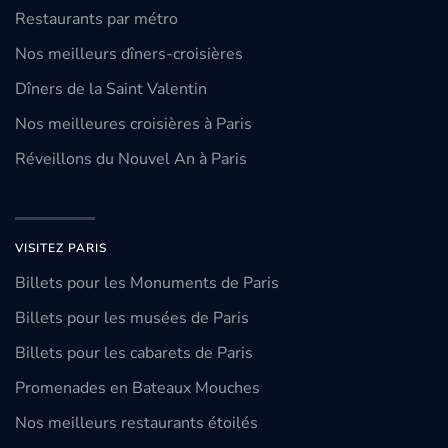
Restaurants par métro
Nos meilleurs dîners-croisières
Dîners de la Saint Valentin
Nos meilleures croisières à Paris
Réveillons du Nouvel An à Paris
VISITEZ PARIS
Billets pour les Monuments de Paris
Billets pour les musées de Paris
Billets pour les cabarets de Paris
Promenades en Bateaux Mouches
Nos meilleurs restaurants étoilés