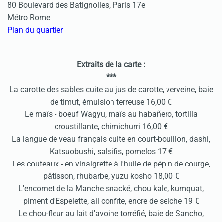
80 Boulevard des Batignolles, Paris 17e
Métro Rome
Plan du quartier
Extraits de la carte :
***
La carotte des sables cuite au jus de carotte, verveine, baie
de timut, émulsion terreuse 16,00 €
Le maïs - boeuf Wagyu, maïs au habañero, tortilla
croustillante, chimichurri 16,00 €
La langue de veau français cuite en court-bouillon, dashi,
Katsuobushi, salsifis, pomelos 17 €
Les couteaux - en vinaigrette à l'huile de pépin de courge,
pâtisson, rhubarbe, yuzu kosho 18,00 €
L'encornet de la Manche snacké, chou kale, kumquat,
piment d'Espelette, ail confite, encre de seiche 19 €
Le chou-fleur au lait d'avoine torréfié, baie de Sancho,