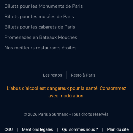
Billets pour les Monuments de Paris
Billets pour les musées de Paris
Billets pour les cabarets de Paris
Promenades en Bateaux Mouches
Nos meilleurs restaurants étoilés
Les restos
Resto à Paris
L’abus d’alcool est dangereux pour la santé. Consommez
avec modération.
©
2026
Paris Gourmand - Tous droits réservés.
CGU
|
Mentions légales
|
Qui sommes nous ?
|
Plan du site