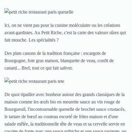
Ici, on ne vient pas pour la cuisine moléculaire ou les créations
avant-gardistes. Au Petit Riche, c'est la carte des valeurs sûres qui
fait mouche. Les spécialités ?
Des plats canons de la tradition française : escargots de
Bourgogne, foie gras maison, blanquette de veau, confit de
canard... Bref, tout ce qui fait saliver.
De quoi ripailler avec bonheur autour des grands classiques de la
maison comme les œufs bio en meurette sauce au vin rouge de
Bourgueuil, l'incontournable quenelle de brochet sauce crustacés,
le tartare de bœuf au couteau escorté de frites maison et d'une
salade mêlée, la traditionnelle tête de veau et sa cervelle servie en
cocotte de fonte avec une sauce gribiche et une sauce ravigote, ou