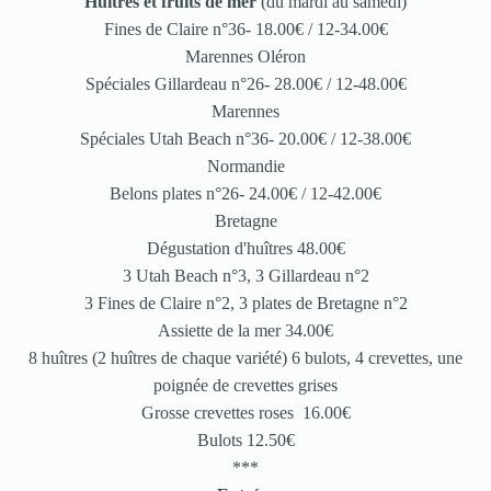
Huîtres et fruits de mer
(du mardi au samedi)
Fines de Claire n°36- 18.00€ / 12-34.00€
Marennes Oléron
Spéciales Gillardeau n°26- 28.00€ / 12-48.00€
Marennes
Spéciales Utah Beach n°36- 20.00€ / 12-38.00€
Normandie
Belons plates n°26- 24.00€ / 12-42.00€
Bretagne
Dégustation d'huîtres 48.00€
3 Utah Beach n°3, 3 Gillardeau n°2
3 Fines de Claire n°2, 3 plates de Bretagne n°2
Assiette de la mer 34.00€
8 huîtres (2 huîtres de chaque variété) 6 bulots, 4 crevettes, une
poignée de crevettes grises
Grosse crevettes roses 16.00€
Bulots 12.50€
***