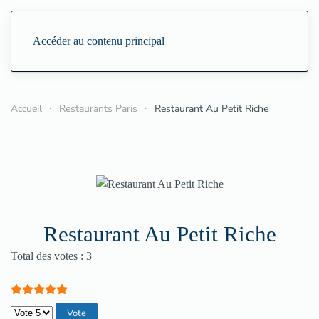
Accéder au contenu principal
Accueil
Restaurants Paris
Restaurant Au Petit Riche
Restaurant Au Petit Riche
Vote utilisateur:
5
/
5
Total des votes : 3
Veuillez voter