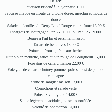
Entrées
Saucisson brioché à la lyonnaise 15,00€
Saucisse chaude en croûte de brioche dorée, mesclun et moutarde
douce
Salade de lentilles du Berry Label Rouge et lard fumé 13,00 €
Escargots de Bourgogne Par 6 - 11.00€ ou Par 12 - 19.00€
Beurre à l’ail fin et persil fait maison
Tartare de betteraves 13,00 €
Pointe de fromage frais aux herbes
Œuf bio en meurette, sauce au vin rouge de Bourgueuil 15,00 €
Foie gras de canard maison 22,00 €
Foie gras de canard, chutney pommes poires, toast de pain de
campagne
Terrine de sanglier maison 13,00 €
Cornichons et salade verte
Poireaux vinaigrette 14,00 €
Sauce légèrement acidulée, noisettes torréfiées
Velouté de potimarron 14,00 €