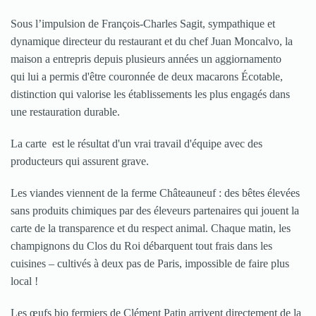
Sous l’impulsion de François-Charles Sagit, sympathique et
dynamique directeur du restaurant et du chef Juan Moncalvo, la
maison a entrepris depuis plusieurs années un aggiornamento
qui lui a permis d'être couronnée de deux macarons Écotable,
distinction qui valorise les établissements les plus engagés dans
une restauration durable.
La carte est le résultat d'un vrai travail d'équipe avec des
producteurs qui assurent grave.
Les viandes viennent de la ferme Châteauneuf : des bêtes élevées
sans produits chimiques par des éleveurs partenaires qui jouent la
carte de la transparence et du respect animal. Chaque matin, les
champignons du Clos du Roi débarquent tout frais dans les
cuisines – cultivés à deux pas de Paris, impossible de faire plus
local !
Les œufs bio fermiers de Clément Patin arrivent directement de la