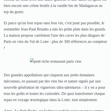
bien encore une crème brulée à la vanille bio de Madagascar au
top du genre.
Et parce qu'un bon repas sans bon vin, c'est juste pas possible, le
sommelier Jean-Paul Bruatto a mis les petits plats dans les grands.
La maison propose carrément l'une des caves les plus dingues de
Paris en vins du Val de Loire : plus de 300 références au compteur
!
Des grandes appellations qui claquent aux petits domaines
méconnus, en passant par des vins bio et nature signés par une
nouvelle génération de vignerons ultra-talentueux – il y en a pour
tous les goûts et toutes les curiosités. De quoi transformer chaque
repas en voyage œnologique dans la Loire, tout simplement.
Ainsi, Au Petit Riche, est l'adresse parfaite pour un repas sympa