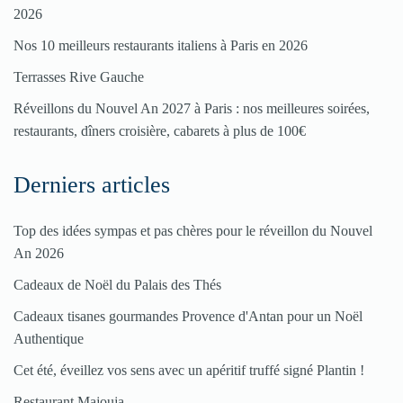
2026
restaurant
Nos 10 meilleurs restaurants italiens à Paris en 2026
Cliquez
Terrasses Rive Gauche
ici
Réveillons du Nouvel An 2027 à Paris : nos meilleures soirées,
restaurants, dîners croisière, cabarets à plus de 100€
Derniers articles
Top des idées sympas et pas chères pour le réveillon du Nouvel
An 2026
Cadeaux de Noël du Palais des Thés
Cadeaux tisanes gourmandes Provence d'Antan pour un Noël
Authentique
Cet été, éveillez vos sens avec un apéritif truffé signé Plantin !
Restaurant Majouja