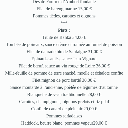
Dés de Fourme d’Ambert fondante
Filet de hareng mariné 15,00 €
Pommes tièdes, carottes et oignons
***
Plats :
Truite de Banka 34,00 €
Tombée de poireaux, sauce crème citronnée au fumet de poisson
Filet de daurade bio de Sardaigne 31,00 €
Epinards sautés, sauce Jean Vignard
Filet de bœuf, sauce au vin rouge de Loire 36,00 €
Mille-feuille de pomme de terre snacké, moelle et échalote confite
Filet mignon de porc bardé 30,00 €
Sauce moutarde à l’ancienne, poêlée de légumes d’automne
Blanquette de veau traditionnelle 28,00 €
Carottes, champignons, oignons grelots et riz pilaf
Confit de canard de plein air 29,00 €
Pommes sarladaises
Haddock, beurre blanc, pommes vapeur29,00 €