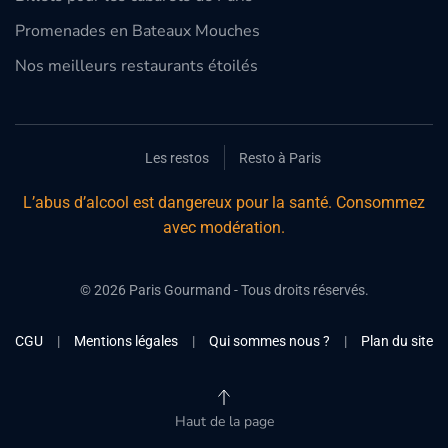
Promenades en Bateaux Mouches
Nos meilleurs restaurants étoilés
Les restos
Resto à Paris
L’abus d’alcool est dangereux pour la santé. Consommez
avec modération.
©
2026
Paris Gourmand - Tous droits réservés.
CGU
|
Mentions légales
|
Qui sommes nous ?
|
Plan du site
Haut de la page