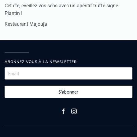
Cet été, éveillez vos sens avec un apéritif truffé signé
Plantin !
Restaurant Majouja
ABONNEZ-VOUS À LA NEWSLETTER
S'abonner