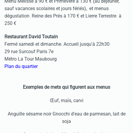
Menu Mélisse à 90 € et Primevère à 130 € (au déjeuner,
sauf vacances scolaires et jours fériés), et menus
dégustation Reine des Prés à 170 € et Lierre Terrestre à
250 €
Restaurant David Toutain
Fermé samedi et dimanche. Accueil jusqu'à 22h30
29 rue Surcouf Paris 7e
Métro La Tour Maubourg
Plan du quartier
Exemples de mets qui figurent aux menus
Œuf, maïs, carvi
Anguille sésame noir Gnocchi d'eau de parmesan, lait de
soja