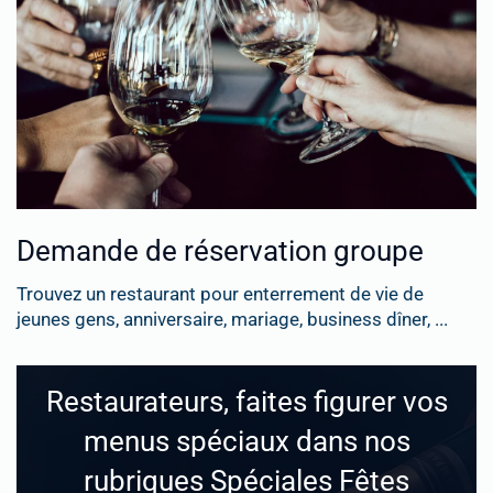
Demande de réservation groupe
Trouvez un restaurant pour enterrement de vie de
jeunes gens, anniversaire, mariage, business dîner, ...
Restaurateurs, faites figurer vos
menus spéciaux dans nos
rubriques Spéciales Fêtes