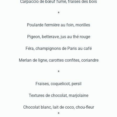
Carpaccio de bœuf fumé, fraises des bois
*
Poularde fermière au foin, morilles
Pigeon, betterave, jus au thé rouge
Féra, champignons de Paris au café
Merlan de ligne, carottes confites, coriandre
*
Fraises, coquelicot, persil
Textures de chocolat, marjolaine
Chocolat blanc, lait de coco, chou-fleur
*