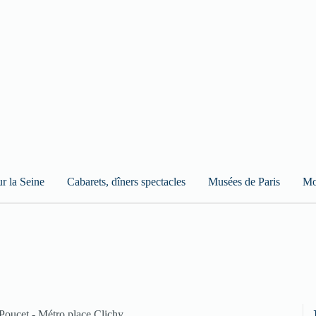
ur la Seine
Cabarets, dîners spectacles
Musées de Paris
Mo