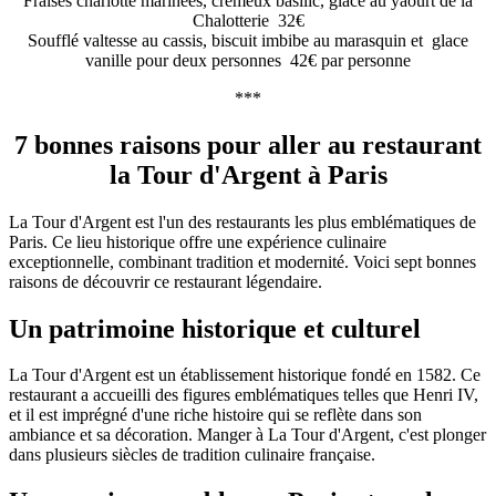
Fraises charlotte marinées, crémeux basilic, glace au yaourt de la
Chalotterie 32€
Soufflé valtesse au cassis, biscuit imbibe au marasquin et glace
vanille pour deux personnes 42€ par personne
***
7 bonnes raisons pour aller au restaurant
la Tour d'Argent à Paris
La Tour d'Argent est l'un des restaurants les plus emblématiques de
Paris. Ce lieu historique offre une expérience culinaire
exceptionnelle, combinant tradition et modernité. Voici sept bonnes
raisons de découvrir ce restaurant légendaire.
Un patrimoine historique et culturel
La Tour d'Argent est un établissement historique fondé en 1582. Ce
restaurant a accueilli des figures emblématiques telles que Henri IV,
et il est imprégné d'une riche histoire qui se reflète dans son
ambiance et sa décoration. Manger à La Tour d'Argent, c'est plonger
dans plusieurs siècles de tradition culinaire française​​​​.