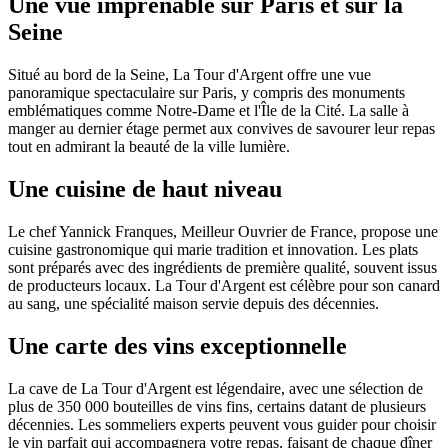
Une vue imprenable sur Paris et sur la
Seine
Situé au bord de la Seine, La Tour d'Argent offre une vue
panoramique spectaculaire sur Paris, y compris des monuments
emblématiques comme Notre-Dame et l'Île de la Cité. La salle à
manger au dernier étage permet aux convives de savourer leur repas
tout en admirant la beauté de la ville lumière​​​​.
Une cuisine de haut niveau
Le chef Yannick Franques, Meilleur Ouvrier de France, propose une
cuisine gastronomique qui marie tradition et innovation. Les plats
sont préparés avec des ingrédients de première qualité, souvent issus
de producteurs locaux. La Tour d'Argent est célèbre pour son canard
au sang, une spécialité maison servie depuis des décennies​​​​.
Une carte des vins exceptionnelle
La cave de La Tour d'Argent est légendaire, avec une sélection de
plus de 350 000 bouteilles de vins fins, certains datant de plusieurs
décennies. Les sommeliers experts peuvent vous guider pour choisir
le vin parfait qui accompagnera votre repas, faisant de chaque dîner