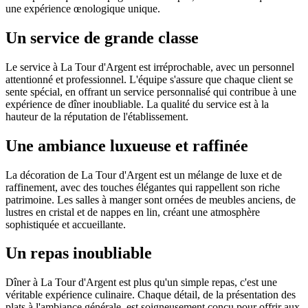
une expérience œnologique unique​​​​.
Un service de grande classe
Le service à La Tour d'Argent est irréprochable, avec un personnel
attentionné et professionnel. L'équipe s'assure que chaque client se
sente spécial, en offrant un service personnalisé qui contribue à une
expérience de dîner inoubliable. La qualité du service est à la
hauteur de la réputation de l'établissement​​​​.
Une ambiance luxueuse et raffinée
La décoration de La Tour d'Argent est un mélange de luxe et de
raffinement, avec des touches élégantes qui rappellent son riche
patrimoine. Les salles à manger sont ornées de meubles anciens, de
lustres en cristal et de nappes en lin, créant une atmosphère
sophistiquée et accueillante​​​​.
Un repas inoubliable
Dîner à La Tour d'Argent est plus qu'un simple repas, c'est une
véritable expérience culinaire. Chaque détail, de la présentation des
plats à l'ambiance générale, est soigneusement conçu pour offrir aux