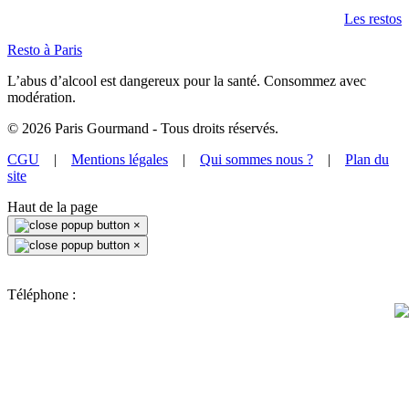
Les restos
Resto à Paris
L’abus d’alcool est dangereux pour la santé. Consommez avec
modération.
©
2026
Paris Gourmand - Tous droits réservés.
CGU
|
Mentions légales
|
Qui sommes nous ?
|
Plan du
site
Haut de la page
×
×
Téléphone :