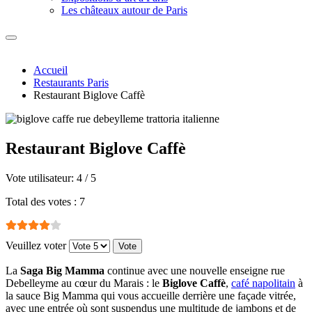
Les châteaux autour de Paris
Accueil
Restaurants Paris
Restaurant Biglove Caffè
Restaurant Biglove Caffè
Vote utilisateur:
4
/
5
Total des votes : 7
Veuillez voter
La
Saga Big Mamma
continue avec une nouvelle enseigne rue
Debelleyme au cœur du Marais : le
Biglove Caffè
,
café napolitain
à
la sauce Big Mamma qui vous accueille derrière une façade vitrée,
avec une entrée où sont suspendus une multitude de jambons et de