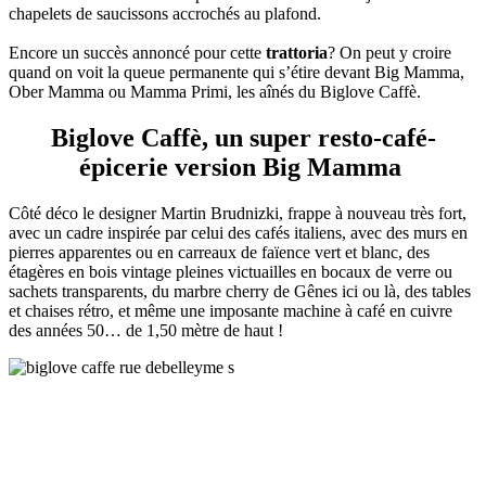
chapelets de saucissons accrochés au plafond.
Encore un succès annoncé pour cette
trattoria
? On peut y croire
quand on voit la queue permanente qui s’étire devant Big Mamma,
Ober Mamma ou Mamma Primi, les aînés du Biglove Caffè.
Biglove Caffè, un super resto-café-
épicerie version Big Mamma
Côté déco le designer Martin Brudnizki, frappe à nouveau très fort,
avec un cadre inspirée par celui des cafés italiens, avec des murs en
pierres apparentes ou en carreaux de faïence vert et blanc, des
étagères en bois vintage pleines victuailles en bocaux de verre ou
sachets transparents, du marbre cherry de Gênes ici ou là, des tables
et chaises rétro, et même une imposante machine à café en cuivre
des années 50… de 1,50 mètre de haut !