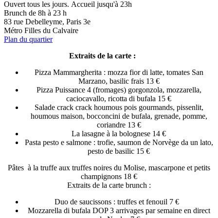
Ouvert tous les jours. Accueil jusqu'à 23h
Brunch de 8h à 23 h
83 rue Debelleyme, Paris 3e
Métro Filles du Calvaire
Plan du quartier
Extraits de la carte :
Pizza Mammargherita : mozza fior di latte, tomates San
Marzano, basilic frais 13 €
Pizza Puissance 4 (fromages) gorgonzola, mozzarella,
caciocavallo, ricotta di bufala 15 €
Salade crack crack houmous pois gourmands, pissenlit,
houmous maison, bocconcini de bufala, grenade, pomme,
coriandre 13 €
La lasagne à la bolognese 14 €
Pasta pesto e salmone : trofie, saumon de Norvège da un lato,
pesto de basilic 15 €
Pâtes à la truffe aux truffes noires du Molise, mascarpone et petits
champignons 18 €
Extraits de la carte brunch :
Duo de saucissons : truffes et fenouil 7 €
Mozzarella di bufala DOP 3 arrivages par semaine en direct