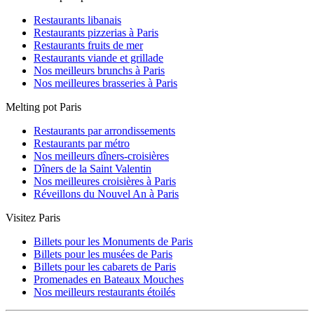
Restaurants libanais
Restaurants pizzerias à Paris
Restaurants fruits de mer
Restaurants viande et grillade
Nos meilleurs brunchs à Paris
Nos meilleures brasseries à Paris
Melting pot Paris
Restaurants par arrondissements
Restaurants par métro
Nos meilleurs dîners-croisières
Dîners de la Saint Valentin
Nos meilleures croisières à Paris
Réveillons du Nouvel An à Paris
Visitez Paris
Billets pour les Monuments de Paris
Billets pour les musées de Paris
Billets pour les cabarets de Paris
Promenades en Bateaux Mouches
Nos meilleurs restaurants étoilés