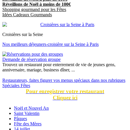
Réveillons de Noël à moins de 100€
Shopping gourmand pour les Fêtes
Idées Cadeaux Gourmands
Croisières sur la Seine
Nos meilleurs déjeuners-croisière sur la Seine à Paris
Demande de réservation groupe
Trouvez un restaurant pour enterrement de vie de jeunes gens,
anniversaire, mariage, business dîner, ...
Restaurateurs, faites figurer vos menus spéciaux dans nos rubriques
Spéciales Fêtes
Pour enregistrer votre restaurant
Cliquez ici
Noël et Nouvel An
Saint Valentin
Pâques
Fête des Mères
14 juillet