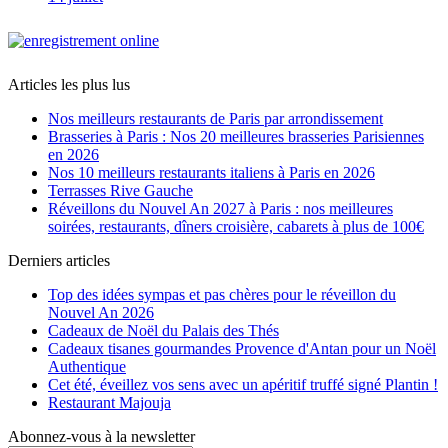
Articles les plus lus
Nos meilleurs restaurants de Paris par arrondissement
Brasseries à Paris : Nos 20 meilleures brasseries Parisiennes
en 2026
Nos 10 meilleurs restaurants italiens à Paris en 2026
Terrasses Rive Gauche
Réveillons du Nouvel An 2027 à Paris : nos meilleures
soirées, restaurants, dîners croisière, cabarets à plus de 100€
Derniers articles
Top des idées sympas et pas chères pour le réveillon du
Nouvel An 2026
Cadeaux de Noël du Palais des Thés
Cadeaux tisanes gourmandes Provence d'Antan pour un Noël
Authentique
Cet été, éveillez vos sens avec un apéritif truffé signé Plantin !
Restaurant Majouja
Abonnez-vous à la newsletter