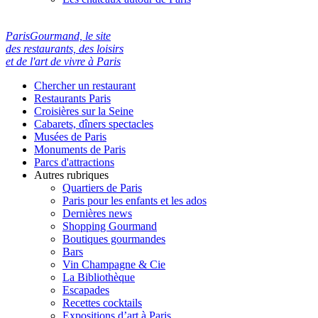
ParisGourmand, le site
des restaurants, des loisirs
et de l'art de vivre à Paris
Chercher un restaurant
Restaurants Paris
Croisières sur la Seine
Cabarets, dîners spectacles
Musées de Paris
Monuments de Paris
Parcs d'attractions
Autres rubriques
Quartiers de Paris
Paris pour les enfants et les ados
Dernières news
Shopping Gourmand
Boutiques gourmandes
Bars
Vin Champagne & Cie
La Bibliothèque
Escapades
Recettes cocktails
Expositions d’art à Paris