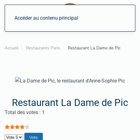
Accéder au contenu principal
Accueil
Restaurants Paris
Restaurant La Dame de Pic
Restaurant La Dame de Pic
Vote utilisateur:
4
/
5
Total des votes : 1
Veuillez voter