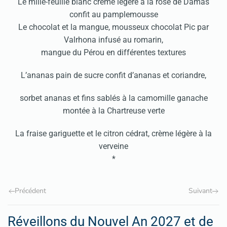
Le mille-feuille blanc crème légère à la rose de Damas
confit au pamplemousse
Le chocolat et la mangue, mousseux chocolat Pic par
Valrhona infusé au romarin,
mangue du Pérou en différentes textures
L’ananas pain de sucre confit d’ananas et coriandre,
sorbet ananas et fins sablés à la camomille ganache
montée à la Chartreuse verte
La fraise gariguette et le citron cédrat, crème légère à la
verveine
*
Précédent
Suivant
Réveillons du Nouvel An 2027 et de