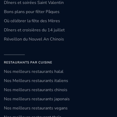
Dîners et soirées Saint Valentin
Bons plans pour fêter Pâques
Où célébrer la fête des Mères
Dîners et croisières du 14 juillet
Réveillon du Nouvel An Chinois
RESTAURANTS PAR CUISINE
Nos meilleurs restaurants halal
Nos Meilleurs restaurants italiens
Nos meilleurs restaurants chinois
Nos meilleurs restaurants japonais
Nos meilleurs restaurants vegans