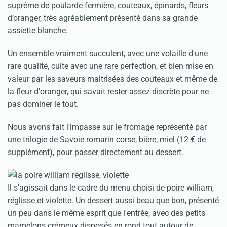
suprême de poularde fermière, couteaux, épinards, fleurs
d’oranger, très agréablement présenté dans sa grande
assiette blanche.
Un ensemble vraiment succulent, avec une volaille d'une
rare qualité, cuite avec une rare perfection, et bien mise en
valeur par les saveurs maitrisées des couteaux et même de
la fleur d'oranger, qui savait rester assez discrète pour ne
pas dominer le tout.
Nous avons fait l'impasse sur le fromage représenté par
une trilogie de Savoie romarin corse, bière, miel (12 € de
supplément), pour passer directement au dessert.
Il s'agissait dans le cadre du menu choisi de poire william,
réglisse et violette. Un dessert aussi beau que bon, présenté
un peu dans le même esprit que l'entrée, avec des petits
mamelons crémeux disposés en rond tout autour de