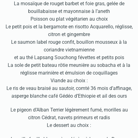
La mosaïque de rouget barbet et foie gras, gelée de
bouillabaisse et mayonnaise à l’aneth
Poisson ou plat végétarien au choix
Le petit pois et la bergamote en risotto Acquarello, réglisse,
citron et gingembre
Le saumon label rouge confit, bouillon mousseux à la
coriandre vietnamienne
et au thé Lapsang Souchong févettes et petits pois
La sole de petit bateau rôtie meunière au sobacha et à la
réglisse marinière et émulsion de coquillages
Viande au choix :
Le ris de veau braisé au sautoir, comté 36 mois d’affinage,
asperge blanche café Gédéo d’Ethiopie et ail des ours
Le pigeon d’Alban Terrier légèrement fumé, morilles au
citron Cédrat, navets primeurs et radis
Le dessert au choix :