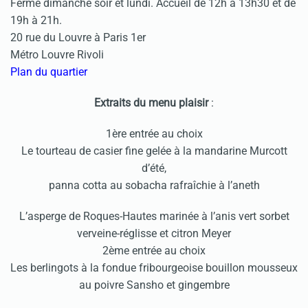
Fermé dimanche soir et lundi. Accueil de 12h à 13h30 et de
19h à 21h.
20 rue du Louvre à Paris 1er
Métro Louvre Rivoli
Plan du quartier
Extraits du menu plaisir
:
1ère entrée au choix
Le tourteau de casier fine gelée à la mandarine Murcott
d’été,
panna cotta au sobacha rafraîchie à l’aneth
L’asperge de Roques-Hautes marinée à l’anis vert sorbet
verveine-réglisse et citron Meyer
2ème entrée au choix
Les berlingots à la fondue fribourgeoise bouillon mousseux
au poivre Sansho et gingembre