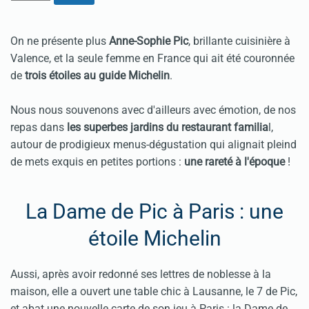
On ne présente plus
Anne-Sophie Pic
, brillante cuisinière à
Valence, et la seule femme en France qui ait été couronnée
de
trois étoiles au guide Michelin
.
Nous nous souvenons avec d'ailleurs avec émotion, de nos
repas dans
les superbes jardins du restaurant familia
l,
autour de prodigieux menus-dégustation qui alignait pleind
de mets exquis en petites portions :
une rareté à l'époque
!
La Dame de Pic à Paris : une
étoile Michelin
Aussi, après avoir redonné ses lettres de noblesse à la
maison, elle a ouvert une table chic à Lausanne, le 7 de Pic,
et abat une nouvelle carte de son jeu à Paris : la Dame de