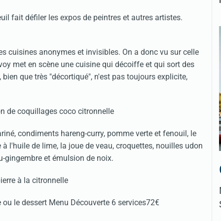
il fait défiler les expos de peintres et autres artistes.
s cuisines anonymes et invisibles. On a donc vu sur celle
voy met en scène une cuisine qui décoiffe et qui sort des
bien que très "décortiqué", n'est pas toujours explicite,
riné, condiments hareng-curry, pomme verte et fenouil, le
 l'huile de lime, la joue de veau, croquettes, nouilles udon
eau-gingembre et émulsion de noix.
ée ou le dessert Menu Découverte 6 services72€