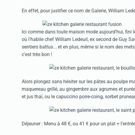
En effet, pour justifier ce nom de Galerie, William Ledeu
Ici comme dans toute maison mode aujourd'hui, fini le
où l'habile chef William Ledeuil, ex second de Guy Sa
sentiers battus... et en plus, même si le nom des mets, 
c'est très bon !
Alors plongez sans hésiter sur les pâtes au poulpe ma
maquereau grillé, au gingembre aux agrumes et purée à
et jus thaï, ou le capuccino poire-coing, sorbet prun
Déjeuner : Menu à 48 €, ou 41 € pour un plat + l’entr