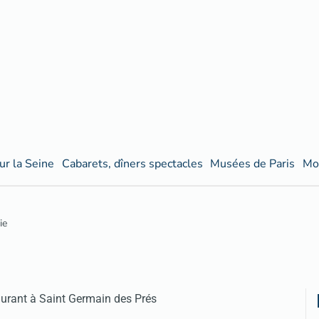
ur la Seine
Cabarets, dîners spectacles
Musées de Paris
Mo
ie