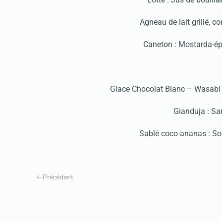
Agneau de lait grillé, 
Caneton : Mostarda-épi
Glace Chocolat Blanc – Wasabi
Gianduja : Sa
Sablé coco-ananas : S
Précédent