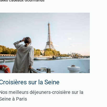
Idées Cadeaux Gourmands
Croisières sur la Seine
Nos meilleurs déjeuners-croisière sur la
Seine à Paris