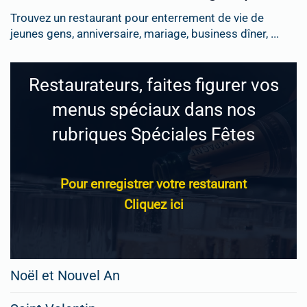
Trouvez un restaurant pour enterrement de vie de
jeunes gens, anniversaire, mariage, business dîner, ...
Restaurateurs, faites figurer vos
menus spéciaux dans nos
rubriques Spéciales Fêtes
Pour enregistrer votre restaurant
Cliquez ici
Noël et Nouvel An