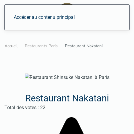
Accéder au contenu principal
Accueil
Restaurants Paris
Restaurant Nakatani
Restaurant Nakatani
Vote utilisateur:
4.5
/
5
Total des votes : 22