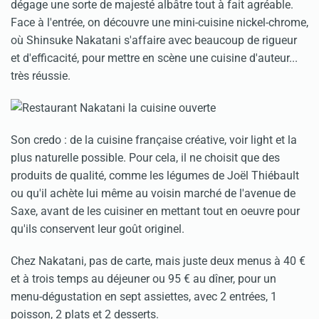
dégage une sorte de majesté albâtre tout à fait agréable.
Face à l'entrée, on découvre une mini-cuisine nickel-chrome,
où Shinsuke Nakatani s'affaire avec beaucoup de rigueur
et d'efficacité, pour mettre en scène une cuisine d'auteur...
très réussie.
Son credo : de la cuisine française créative, voir light et la
plus naturelle possible. Pour cela, il ne choisit que des
produits de qualité, comme les légumes de Joël Thiébault
ou qu'il achète lui même au voisin marché de l'avenue de
Saxe, avant de les cuisiner en mettant tout en oeuvre pour
qu'ils conservent leur goût originel.
Chez Nakatani, pas de carte, mais juste deux menus à 40 €
et à trois temps au déjeuner ou 95 € au dîner, pour un
menu-dégustation en sept assiettes, avec 2 entrées, 1
poisson, 2 plats et 2 desserts.