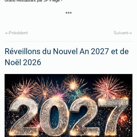
Grand Restaurant par JF Piège
-
***
Précédent
Suivant
Réveillons du Nouvel An 2027 et de
Noël 2026