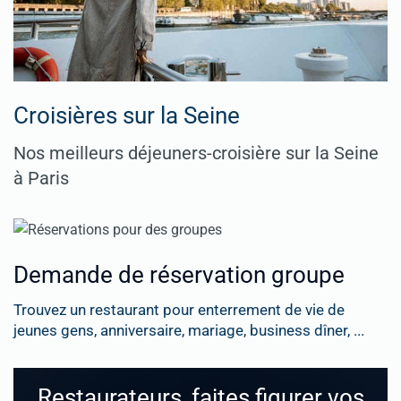
Croisières sur la Seine
Nos meilleurs déjeuners-croisière sur la Seine
à Paris
Demande de réservation groupe
Trouvez un restaurant pour enterrement de vie de
jeunes gens, anniversaire, mariage, business dîner, ...
Restaurateurs, faites figurer vos