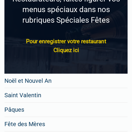
menus spéciaux dans nos
rubriques Spéciales Fêtes
Pour enregistrer votre restaurant
Cliquez ici
Noël et Nouvel An
Saint Valentin
Pâques
Fête des Mères