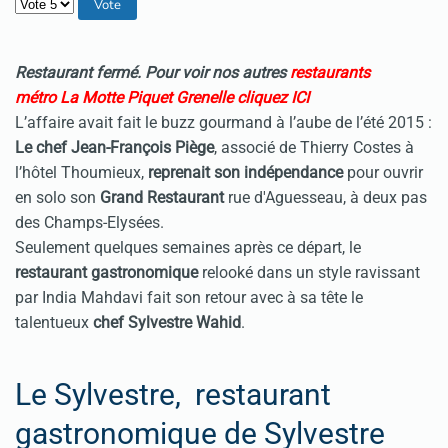
Veuillez voter
Restaurant fermé. Pour voir nos autres
restaurants
métro La Motte Piquet Grenelle cliquez ICI
L’affaire avait fait le buzz gourmand à l’aube de l’été 2015 :
Le chef Jean-François Piège
, associé de Thierry Costes à
l’hôtel Thoumieux,
reprenait son indépendance
pour ouvrir
en solo son
Grand Restaurant
rue d'Aguesseau, à deux pas
des Champs-Elysées.
Seulement quelques semaines après ce départ, le
restaurant gastronomique
relooké dans un style ravissant
par India Mahdavi fait son retour avec à sa tête le
talentueux
chef Sylvestre Wahid
.
Le Sylvestre, restaurant
gastronomique de Sylvestre