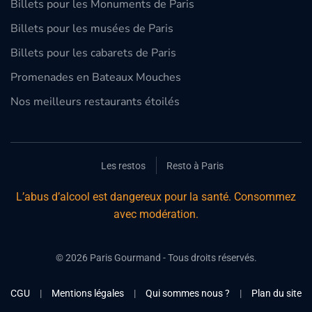
Billets pour les Monuments de Paris
Billets pour les musées de Paris
Billets pour les cabarets de Paris
Promenades en Bateaux Mouches
Nos meilleurs restaurants étoilés
Les restos
Resto à Paris
L’abus d’alcool est dangereux pour la santé. Consommez
avec modération.
©
2026
Paris Gourmand - Tous droits réservés.
CGU
|
Mentions légales
|
Qui sommes nous ?
|
Plan du site