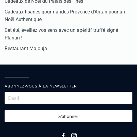
Cadeaux de Noël du Palais des Thés
Cadeaux tisanes gourmandes Provence d'Antan pour un
Noël Authentique
Cet été, éveillez vos sens avec un apéritif truffé signé
Plantin !
Restaurant Majouja
ABONNEZ-VOUS À LA NEWSLETTER
S'abonner