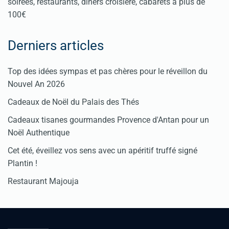
soirées, restaurants, dîners croisière, cabarets à plus de
100€
Derniers articles
Top des idées sympas et pas chères pour le réveillon du
Nouvel An 2026
Cadeaux de Noël du Palais des Thés
Cadeaux tisanes gourmandes Provence d'Antan pour un
Noël Authentique
Cet été, éveillez vos sens avec un apéritif truffé signé
Plantin !
Restaurant Majouja