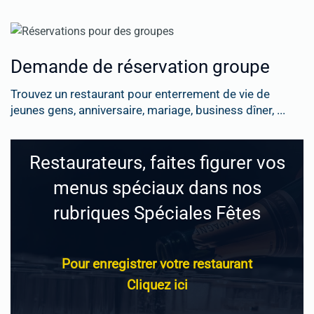
Demande de réservation groupe
Trouvez un restaurant pour enterrement de vie de
jeunes gens, anniversaire, mariage, business dîner, ...
Restaurateurs, faites figurer vos
menus spéciaux dans nos
rubriques Spéciales Fêtes
Pour enregistrer votre restaurant
Cliquez ici