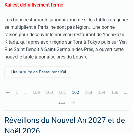
Kai est définitivement fermé
Les bons restaurants japonais, même si les tables du genre
se multiplient à Paris, ne sont pas légion. Une bonne
raison pour découvrir le nouveau restaurant de Yoshikazu
Kitada, qui après avoir régné sur Tora à Tokyo puis sur Yen
Rue Saint Benoît à Saint-Germain-des-Prés, a ouvert cette
nouvelle table japonaise près du Louvre.
Lire la suite de Restaurant Kai
1
…
159
160
161
162
163
164
165
…
212
Réveillons du Nouvel An 2027 et de
Noël 2026