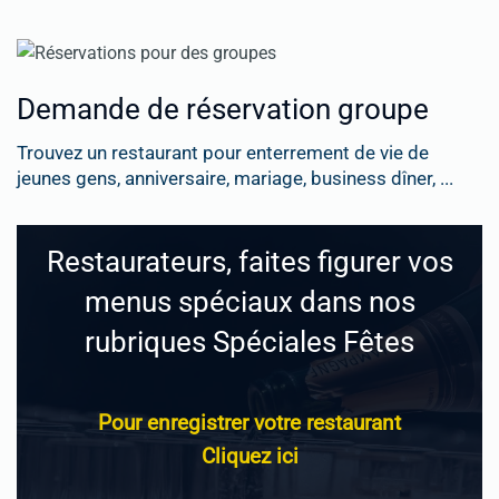
Demande de réservation groupe
Trouvez un restaurant pour enterrement de vie de
jeunes gens, anniversaire, mariage, business dîner, ...
Restaurateurs, faites figurer vos
menus spéciaux dans nos
rubriques Spéciales Fêtes
Pour enregistrer votre restaurant
Cliquez ici