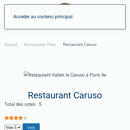
Accéder au contenu principal
Accueil
Restaurants Paris
Restaurant Caruso
Restaurant Caruso
Vote utilisateur:
4
/
5
Total des votes : 5
Veuillez voter