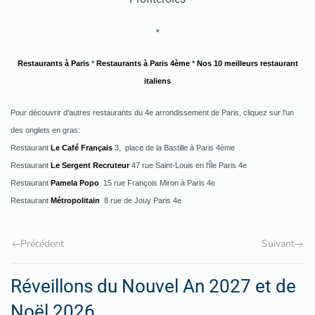
*
Restaurants à Paris
*
Restaurants à Paris 4ème
*
Nos 10 meilleurs restaurant
italiens
Pour découvrir d'autres restaurants du 4e arrondissement de Paris, cliquez sur l'un
des onglets en gras
:
Restaurant
Le Café Français
3, place de la Bastille à Paris 4ème
Restaurant
Le Sergent Recruteur
47 rue Saint-Louis en l'Île Paris 4e
Restaurant
Pamela Popo
15 rue François Miron à Paris 4e
Restaurant
Métropolitain
8 rue de Jouy Paris 4e
Précédent
Suivant
Réveillons du Nouvel An 2027 et de
Noël 2026