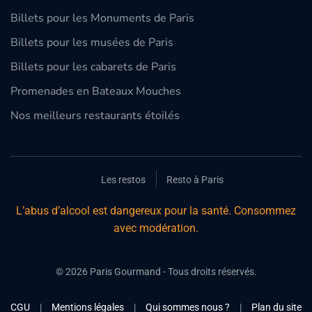
Billets pour les Monuments de Paris
Billets pour les musées de Paris
Billets pour les cabarets de Paris
Promenades en Bateaux Mouches
Nos meilleurs restaurants étoilés
Les restos
Resto à Paris
L’abus d’alcool est dangereux pour la santé. Consommez
avec modération.
©
2026
Paris Gourmand - Tous droits réservés.
CGU
|
Mentions légales
|
Qui sommes nous ?
|
Plan du site