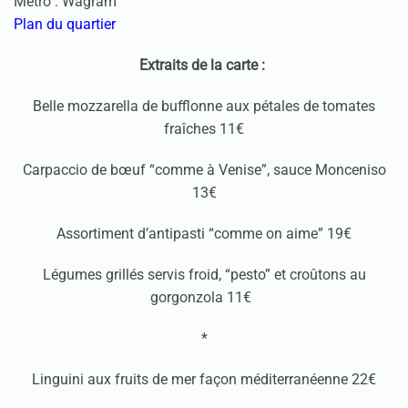
Métro : Wagram
Plan du quartier
Extraits de la carte :
Belle mozzarella de bufflonne aux pétales de tomates
fraîches 11€
Carpaccio de bœuf “comme à Venise”, sauce Monceniso
13€
Assortiment d’antipasti “comme on aime” 19€
Légumes grillés servis froid, “pesto” et croûtons au
gorgonzola 11€
*
Linguini aux fruits de mer façon méditerranéenne 22€