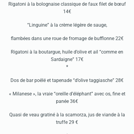
Rigatoni à la bolognaise classique de faux filet de bœuf
14€
“Linguine” à la crème légère de sauge,
flambées dans une roue de fromage de bufflonne 22€
Rigatoni à la boutargue, huile d’olive et ail “comme en
Sardaigne” 17€
*
Dos de bar poêlé et tapenade “d’olive taggiasche” 28€
« Milanese », la vraie “oreille d’éléphant” avec os, fine et
panée 36€
Quasi de veau gratiné à la scamorza, jus de viande à la
truffe 29 €