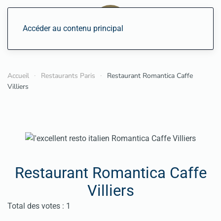
Accéder au contenu principal
Accueil
Restaurants Paris
Restaurant Romantica Caffe
Villiers
Restaurant Romantica Caffe
Villiers
Vote utilisateur:
3
/
5
Total des votes : 1