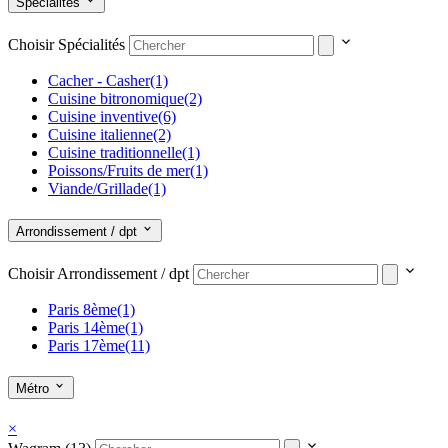
Spécialités
Choisir Spécialités
Cacher - Casher
(1)
Cuisine bitronomique
(2)
Cuisine inventive
(6)
Cuisine italienne
(2)
Cuisine traditionnelle
(1)
Poissons/Fruits de mer
(1)
Viande/Grillade
(1)
Arrondissement / dpt
Choisir Arrondissement / dpt
Paris 8ème
(1)
Paris 14ème
(1)
Paris 17ème
(11)
Métro
×