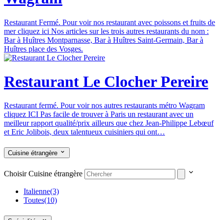
Restaurant Fermé. Pour voir nos restaurant avec poissons et fruits de
mer cliquez ici Nos articles sur les trois autres restaurants du nom :
Bar à Huîtres Montparnasse, Bar à Huîtres Saint-Germain, Bar à
Huîtres place des Vosges.
Restaurant Le Clocher Pereire
Restaurant fermé. Pour voir nos autres restaurants métro Wagram
cliquez ICI Pas facile de trouver à Paris un restaurant avec un
meilleur rapport qualité/prix ailleurs que chez Jean-Philippe Lebœuf
et Eric Jolibois, deux talentueux cuisiniers qui ont…
Cuisine étrangère
Choisir Cuisine étrangère
Italienne
(3)
Toutes
(10)