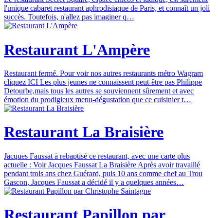
l'unique cabaret restaurant aphrodisiaque de Paris, et connaît un joli
succès. Toutefois, n'allez pas imaginer q…
Restaurant L'Ampère
Restaurant fermé. Pour voir nos autres restaurants métro Wagram
cliquez ICI Les plus jeunes ne connaissent peut-être pas Philippe
Detourbe,mais tous les autres se souviennent sûrement et avec
émotion du prodigieux menu-dégustation que ce cuisinier t…
Restaurant La Braisière
Jacques Faussat à rebaptisé ce restaurant, avec une carte plus
actuelle : Voir Jacques Faussat La Braisière Après avoir travaillé
pendant trois ans chez Guérard, puis 10 ans comme chef au Trou
Gascon, Jacques Faussat a décidé il y a quelques années…
Restaurant Papillon par