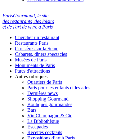
ParisGourmand, le site
des restaurants, des loisirs
et de l'art de vivre à Paris
Chercher un restaurant
Restaurants Paris
Croisières sur la Seine
Cabarets, dîners spectacles
Musées de Paris
Monuments de Paris
Parcs d'attractions
Autres rubriques
Quartiers de Paris
Paris pour les enfants et les ados
Dernières news
Shopping Gourmand
Boutiques gourmandes
Bars
Vin Champagne & Cie
La Bibliothèque
Escapades
Recettes cocktails
Expositions d’art à Paris