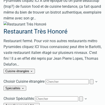
Pyramides cliquez ICI A une époque où on parle beaucoup
(trop?) de fusion food et de cuisine tendance, ça fait quand
même du bien de trouver un bistrot authentique, exemplaire
même avec son gr…
Restaurant Très Honoré
Restaurant fermé. Pour voir nos autres restaurants métro
Pyramides cliquez ICI Vous connaissiez peut être le Barlotti,
vaste restaurant italien étagé sur plusieurs niveaux. C'est
fini ! Il a en effet été repris par Jean Pierre Lopes, Thomas
Delafon…
Cuisine étrangère
Choisir Cuisine étrangère
Spécialités
Choisir Spécialités