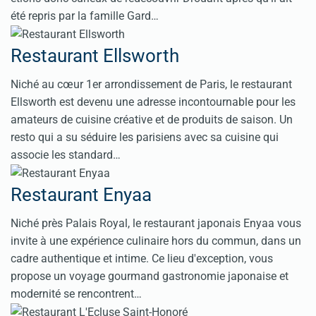
été repris par la famille Gard…
Restaurant Ellsworth
Niché au cœur 1er arrondissement de Paris, le restaurant
Ellsworth est devenu une adresse incontournable pour les
amateurs de cuisine créative et de produits de saison. Un
resto qui a su séduire les parisiens avec sa cuisine qui
associe les standard…
Restaurant Enyaa
Niché près Palais Royal, le restaurant japonais Enyaa vous
invite à une expérience culinaire hors du commun, dans un
cadre authentique et intime. Ce lieu d'exception, vous
propose un voyage gourmand gastronomie japonaise et
modernité se rencontrent…