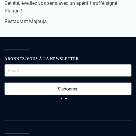
Cet été, éveillez vos sens avec un apéritif truffé signé
Plantin !
Restaurant Majouja
ABONNEZ-VOUS À LA NEWSLETTER
S'abonner