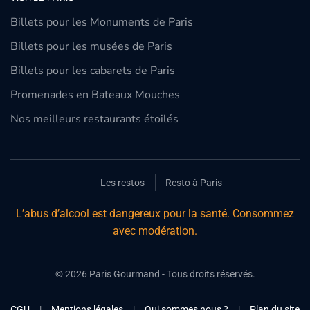
Billets pour les Monuments de Paris
Billets pour les musées de Paris
Billets pour les cabarets de Paris
Promenades en Bateaux Mouches
Nos meilleurs restaurants étoilés
Les restos
Resto à Paris
L’abus d’alcool est dangereux pour la santé. Consommez
avec modération.
©
2026
Paris Gourmand - Tous droits réservés.
CGU
|
Mentions légales
|
Qui sommes nous ?
|
Plan du site