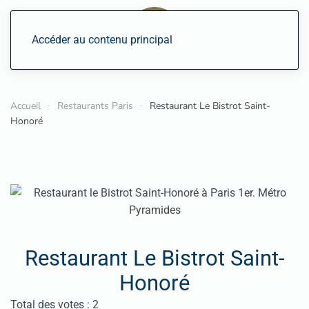
Accéder au contenu principal
Accueil
Restaurants Paris
Restaurant Le Bistrot Saint-
Honoré
Restaurant Le Bistrot Saint-
Honoré
Vote utilisateur:
5
/
5
Total des votes : 2