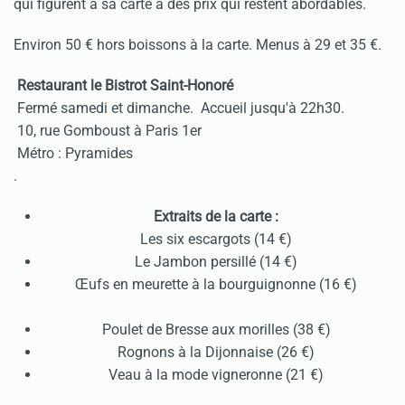
qui figurent à sa carte à des prix qui restent abordables.
Environ 50 € hors boissons à la carte. Menus à 29 et 35 €.
Restaurant le Bistrot Saint-Honoré
Fermé samedi et dimanche. Accueil jusqu'à 22h30.
10, rue Gomboust à Paris 1er
Métro : Pyramides
.
Extraits de la carte :
Les six escargots (14 €)
Le Jambon persillé (14 €)
Œufs en meurette à la bourguignonne (16 €)
Poulet de Bresse aux morilles (38 €)
Rognons à la Dijonnaise (26 €)
Veau à la mode vigneronne (21 €)