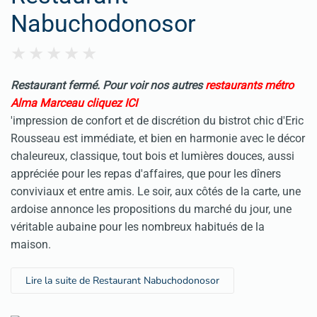
Nabuchodonosor
Restaurant fermé. Pour voir nos autres
restaurants métro
Alma Marceau cliquez ICI
'impression de confort et de discrétion du bistrot chic d'Eric
Rousseau est immédiate, et bien en harmonie avec le décor
chaleureux, classique, tout bois et lumières douces, aussi
appréciée pour les repas d'affaires, que pour les dîners
conviviaux et entre amis. Le soir, aux côtés de la carte, une
ardoise annonce les propositions du marché du jour, une
véritable aubaine pour les nombreux habitués de la
maison.
Lire la suite de Restaurant Nabuchodonosor