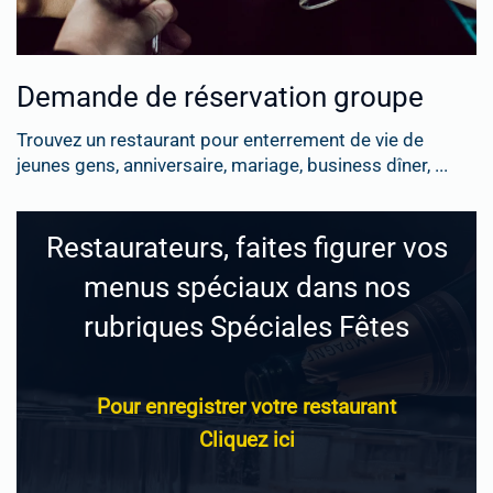
Demande de réservation groupe
Trouvez un restaurant pour enterrement de vie de
jeunes gens, anniversaire, mariage, business dîner, ...
Restaurateurs, faites figurer vos
menus spéciaux dans nos
rubriques Spéciales Fêtes
Pour enregistrer votre restaurant
Cliquez ici