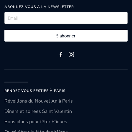
ABONNEZ-VOUS À LA NEWSLETTER
S'abonner
RENDEZ VOUS FESTIFS À PARIS
Réveillons du Nouvel An à Paris
Dîners et soirées Saint Valentin
Bons plans pour fêter Pâques
Où célébrer la fête des Mères