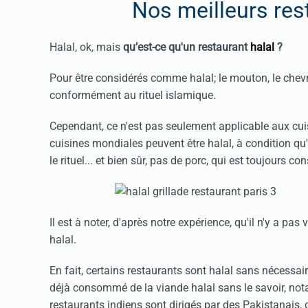
Nos meilleurs rest
Halal, ok, mais
qu’est-ce qu'un restaurant
halal
?
Pour être considérés comme halal; le mouton, le chevrea
conformément au rituel islamique.
Cependant, ce n'est pas seulement applicable aux cui
cuisines mondiales peuvent être halal, à condition qu'
le rituel... et bien sûr, pas de porc, qui est toujours
Il est à noter, d'après notre expérience, qu'il n'y a pa
halal.
En fait, certains restaurants sont halal sans nécessair
déjà consommé de la viande halal sans le savoir, n
restaurants indiens sont dirigés par des Pakistanais, q