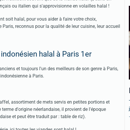
çais ou italien qui s'approvisionne en volailles halal !
t soit halal, p
our vous aider à faire votre choix,
aris, reconnus pour la qualité de leur cuisine, leur accueil
 indonésien halal à Paris 1er
anciens et toujours l'un des meilleurs de son genre à Paris,
indonésienne à Paris.
affel, assortiment de mets servis en petites portions et
terme d'origine néerlandaise, il provient de l'époque
.
ise et peut être traduit par : table de riz).
ie, ici toutes les viandes sont halal !