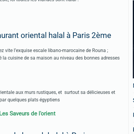
aurant oriental halal à Paris 2ème
ez vite l’exquise escale libano-marocaine de Rouna ;
ssé la cuisine de sa maison au niveau des bonnes adresses
entale aux murs rustiques, et surtout sa délicieuses et
 par quelques plats égyptiens
 Les Saveurs de l'orient