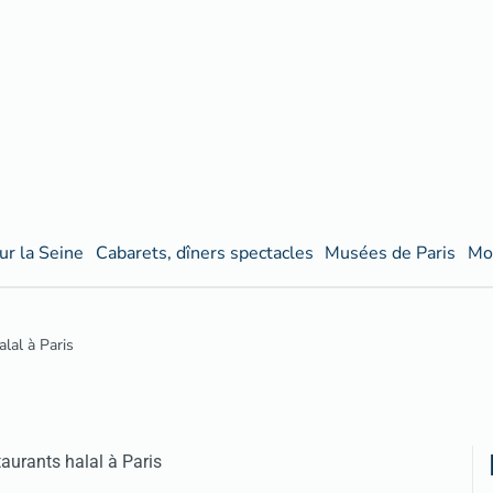
ur la Seine
Cabarets, dîners spectacles
Musées de Paris
Mo
lal à Paris