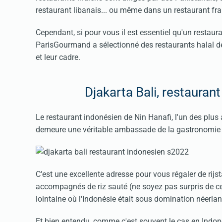
restaurant
libanais
... ou même dans un restaurant fran
Cependant, si pour vous il est essentiel qu'un restauran
ParisGourmand a sélectionné des restaurants halal de P
et leur cadre.
Djakarta Bali, restaurant
Le restaurant indonésien de Nin Hanafi, l'un des plus 
demeure une véritable ambassade de la gastronomie 
C'est une excellente adresse pour vous régaler de rijst
accompagnés de riz sauté (ne soyez pas surpris de ce 
lointaine où l'Indonésie était sous domination néerlanda
Et bien entendu, comme c'est souvent le cas en Indonés