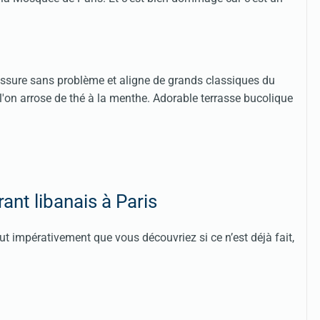
, assure sans problème et aligne de grands classiques du
l'on arrose de thé à la menthe. Adorable terrasse bucolique
rant libanais à Paris
aut impérativement que vous découvriez si ce n’est déjà fait,