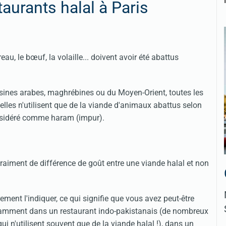
aurants halal à Paris
u, le bœuf, la volaille... doivent avoir été abattus
sines arabes, maghrébines ou du Moyen-Orient, toutes les
elles n'utilisent que de la viande d'animaux abattus selon
 considéré comme
haram
(impur).
s vraiment de différence de goût entre une viande halal et non
ement l'indiquer, ce qui signifie que vous avez peut-être
otamment dans un restaurant indo-pakistanais (de nombreux
ui n'utilisent souvent que de la viande halal !), dans un