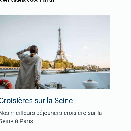
Idées Cadeaux Gourmands
Croisières sur la Seine
Nos meilleurs déjeuners-croisière sur la
Seine à Paris