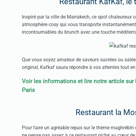
Restaurant KafKaf, le 
Inspiré par la ville de Marrakech, ce spot chaleureux o
atmosphère cosy qui vous transporte instantanément l
incontournables du brunch avec une touche méditerr
Que vous soyez amateur de saveurs sucrées ou salées,
original, Kafkaf saura répondre à vos attentes tout en
Voir les informations et lire notre article sur
Paris
Restaurant la M
Pour faire un agréable repas sur le thème maghrébin e
ne pense pas assez à ce restaurant niché au cœur de 