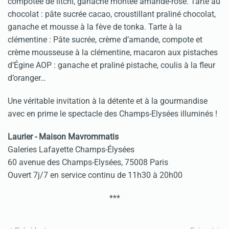
compotée de litchi, ganache montée amande-rose. Tarte au
chocolat : pâte sucrée cacao, croustillant praliné chocolat,
ganache et mousse à la fève de tonka. Tarte à la
clémentine : Pâte sucrée, crème d’amande, compote et
crème mousseuse à la clémentine, macaron aux pistaches
d’Égine AOP : ganache et praliné pistache, coulis à la fleur
d’oranger…
Une véritable invitation à la détente et à la gourmandise
avec en prime le spectacle des Champs-Elysées illuminés !
Laurier - Maison Mavrommatis
Galeries Lafayette Champs-Élysées
60 avenue des Champs-Elysées, 75008 Paris
Ouvert 7j/7 en service continu de 11h30 à 20h00
***