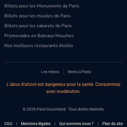
Billets pour les Monuments de Paris
Billets pour les musées de Paris
Billets pour les cabarets de Paris
Promenades en Bateaux Mouches
Nos meilleurs restaurants étoilés
Les restos
Resto à Paris
L’abus d’alcool est dangereux pour la santé. Consommez
avec modération.
©
2026
Paris Gourmand - Tous droits réservés.
CGU
|
Mentions légales
|
Qui sommes nous ?
|
Plan du site