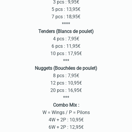
3 pcs : 9,95€
5 pcs : 13,95€
7 pcs : 18,95€
****
Tenders (Blancs de poulet)
4 pcs : 7,95€
6 pcs : 11,95€
10 pcs : 17,95€
***
Nuggets (Bouchées de poulet)
8 pcs : 7,95€
12 pcs : 10,95€
20 pcs : 16,95€
***
Combo Mix :
W = Wings / P = Pilons
4W + 2P : 10,95€
6W + 2P : 12,95€