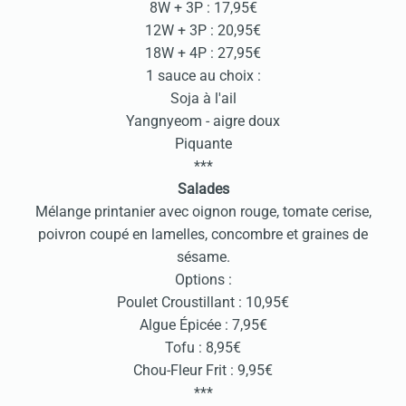
8W + 3P : 17,95€
12W + 3P : 20,95€
18W + 4P : 27,95€
1 sauce au choix :
Soja à l'ail
Yangnyeom - aigre doux
Piquante
***
Salades
Mélange printanier avec oignon rouge, tomate cerise,
poivron coupé en lamelles, concombre et graines de
sésame.
Options :
Poulet Croustillant : 10,95€
Algue Épicée : 7,95€
Tofu : 8,95€
Chou-Fleur Frit : 9,95€
***