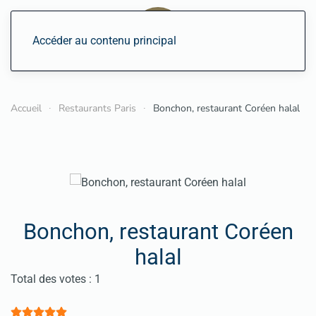
Accéder au contenu principal
Accueil
Restaurants Paris
Bonchon, restaurant Coréen halal
Bonchon, restaurant Coréen
halal
Vote utilisateur:
5
/
5
Total des votes : 1