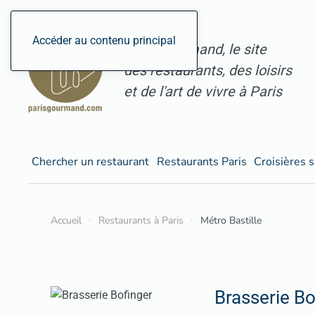
Accéder au contenu principal
ParisGourmand, le site
des restaurants, des loisirs
et de l'art de vivre à Paris
Chercher un restaurant
Restaurants Paris
Croisières s
Accueil
Restaurants à Paris
Métro Bastille
Brasserie Bo