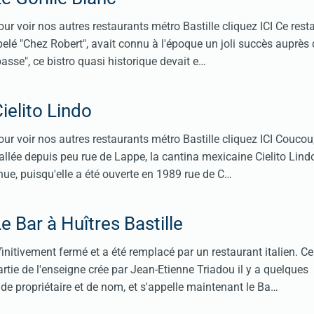
ur voir nos autres restaurants métro Bastille cliquez ICI Ce rest
elé "Chez Robert", avait connu à l'époque un joli succès auprès
asse", ce bistro quasi historique devait e…
ielito Lindo
ur voir nos autres restaurants métro Bastille cliquez ICI Coucou,
tallée depuis peu rue de Lappe, la cantina mexicaine Cielito Lindo
ue, puisqu'elle a été ouverte en 1989 rue de C…
e Bar à Huîtres Bastille
finitivement fermé et a été remplacé par un restaurant italien. Ce
artie de l'enseigne crée par Jean-Etienne Triadou il y a quelques
e propriétaire et de nom, et s'appelle maintenant le Ba…