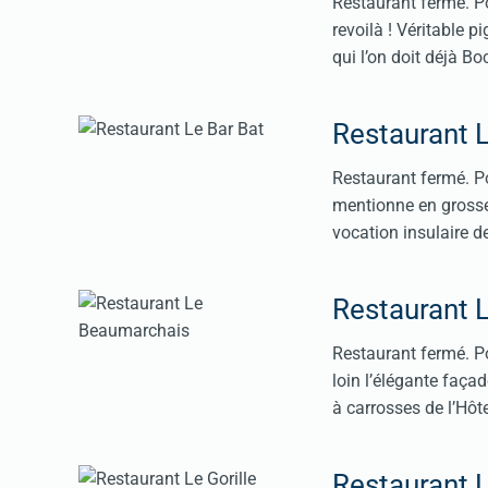
Restaurant fermé. Po
revoilà ! Véritable p
qui l’on doit déjà B
Restaurant L
Restaurant fermé. Pou
mentionne en grosses 
vocation insulaire d
Restaurant 
Restaurant fermé. Po
loin l’élégante faça
à carrosses de l’Hôt
Restaurant L