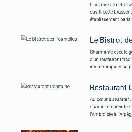
L'histoire de cette 
ouvrit cette brasseri
établissement parisie
Le Bistrot d
Charmante escale go
d'un restaurant trad
ininterrompu et sa p
Restaurant 
Au cœur du Marais, n
quartier empreinte d'
l'Ambroisie à l'Arpè