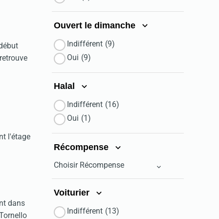
Ouvert le dimanche
Indifférent
(9)
 début
Oui
(9)
retrouve
Halal
Indifférent
(16)
Oui
(1)
t l'étage
Récompense
Choisir Récompense
Voiturier
ent dans
Indifférent
(13)
Tornello