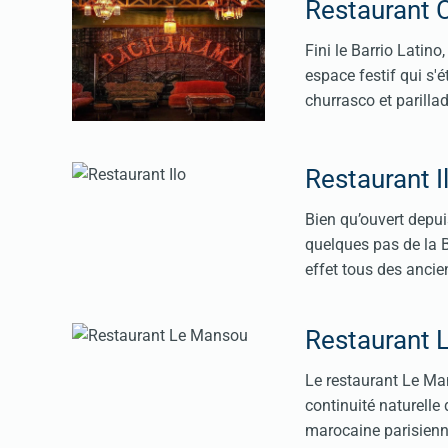
Restaurant
Fini le Barrio Latin
espace festif qui s'
churrasco et parilla
Restaurant I
Bien qu’ouvert depui
quelques pas de la Ba
effet tous des ancien
Restaurant 
Le restaurant Le Man
continuité naturelle
marocaine parisienn