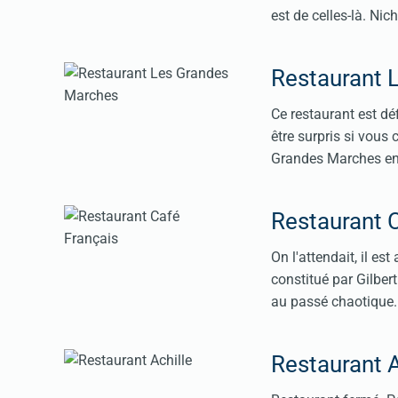
est de celles-là. Ni
Restaurant 
Ce restaurant est dé
être surpris si vous 
Grandes Marches en r
Restaurant 
On l'attendait, il es
constitué par Gilbert
au passé chaotique. 
Restaurant A