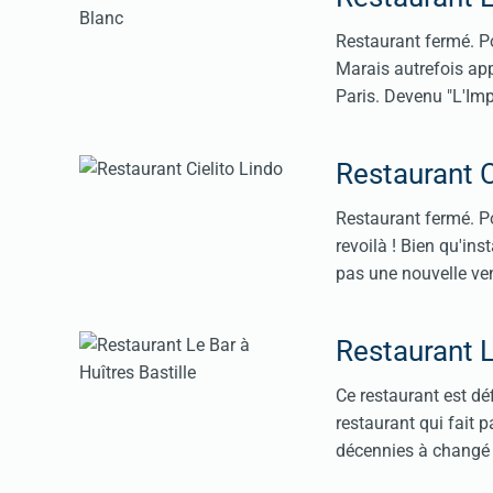
Restaurant fermé. Po
Marais autrefois app
Paris. Devenu "L'Imp
Restaurant C
Restaurant fermé. Po
revoilà ! Bien qu'ins
pas une nouvelle ven
Restaurant L
Ce restaurant est dé
restaurant qui fait p
décennies à changé d