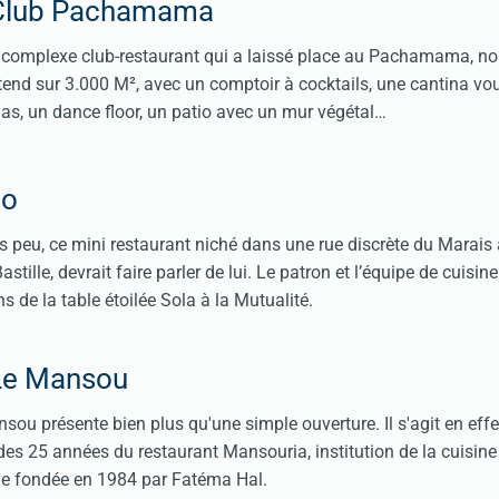
 Club Pachamama
o, complexe club-restaurant qui a laissé place au Pachamama, no
étend sur 3.000 M², avec un comptoir à cocktails, une cantina vo
das, un dance floor, un patio avec un mur végétal…
lo
s peu, ce mini restaurant niché dans une rue discrète du Marais 
stille, devrait faire parler de lui. Le patron et l’équipe de cuisin
s de la table étoilée Sola à la Mutualité.
Le Mansou
sou présente bien plus qu'une simple ouverture. Il s'agit en effe
 des 25 années du restaurant Mansouria, institution de la cuisine
e fondée en 1984 par Fatéma Hal.