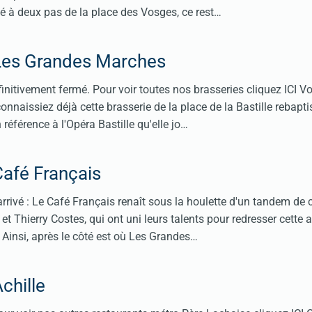
ché à deux pas de la place des Vosges, ce rest…
Les Grandes Marches
finitivement fermé. Pour voir toutes nos brasseries cliquez ICI Vo
connaissiez déjà cette brasserie de la place de la Bastille rebapt
éférence à l'Opéra Bastille qu'elle jo…
Café Français
t arrivé : Le Café Français renaît sous la houlette d'un tandem de
 et Thierry Costes, qui ont uni leurs talents pour redresser cette 
Ainsi, après le côté est où Les Grandes…
chille