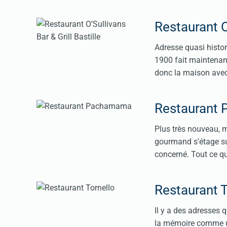
Restaurant O’
Adresse quasi histor
1900 fait maintenant
donc la maison avec
Restaurant
Plus très nouveau, 
gourmand s'étage su
concerné. Tout ce qu
Restaurant T
Il y a des adresses 
la mémoire comme un