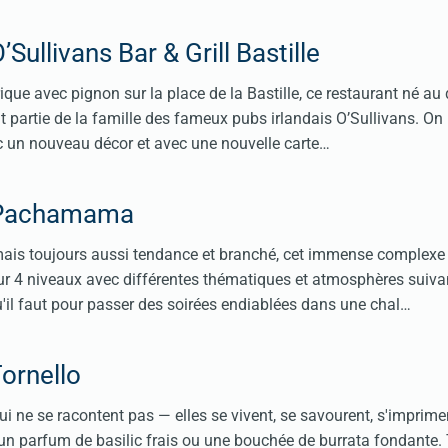
Sullivans Bar & Grill Bastille
ique avec pignon sur la place de la Bastille, ce restaurant né au
 partie de la famille des fameux pubs irlandais O’Sullivans. On 
 un nouveau décor et avec une nouvelle carte…
 Pachamama
mais toujours aussi tendance et branché, cet immense complexe
r 4 niveaux avec différentes thématiques et atmosphères suivan
'il faut pour passer des soirées endiablées dans une chal…
ornello
qui ne se racontent pas — elles se vivent, se savourent, s'imprim
 parfum de basilic frais ou une bouchée de burrata fondante. 