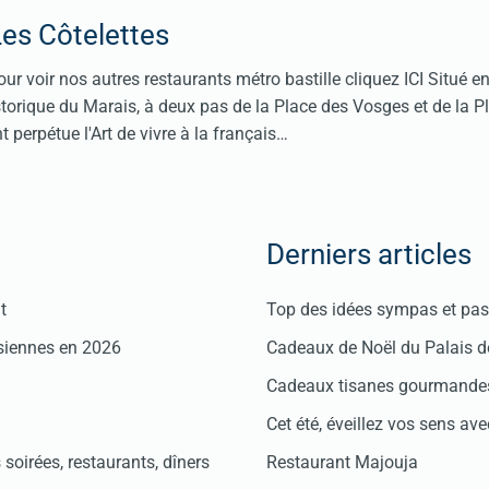
es Côtelettes
ur voir nos autres restaurants métro bastille cliquez ICI Situé en
storique du Marais, à deux pas de la Place des Vosges et de la Pl
nt perpétue l'Art de vivre à la français…
Derniers articles
t
Top des idées sympas et pas 
isiennes en 2026
Cadeaux de Noël du Palais 
Cadeaux tisanes gourmandes
Cet été, éveillez vos sens avec
soirées, restaurants, dîners
Restaurant Majouja