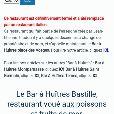
Veuillez voter
Ce restaurant est définitivement fermé et a été remplacé
par un restaurant italien.
Ce restaurant qui fait partie de l'enseigne crée par Jean-
Etienne Triadou il y a quelques décennies à changé de
propriétaire et de nom, et s'appelle maintenant le
Bar à
Huîtres place des Vosges
. Pour lire notre article, cliquez
ICI
.
Pour lire nos articles sur les autres "Bar à Huîtres" :
Bar à
Huîtres Montparnasse
, cliquez
ICI
,
Bar à Huîtres Saint
Germain
, cliquez
ICI
,
Bar à Huîtres Ternes
, cliquez
ICI
.
Le Bar à Huîtres Bastille,
restaurant voué aux poissons
et fruits de mer.