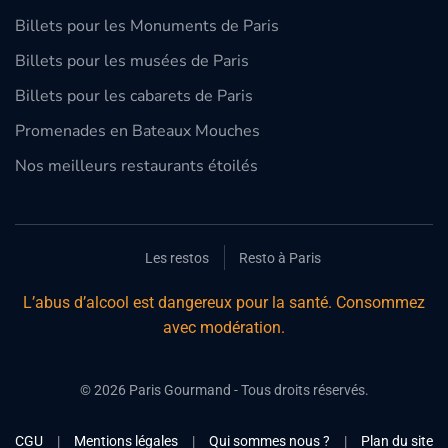
Billets pour les Monuments de Paris
Billets pour les musées de Paris
Billets pour les cabarets de Paris
Promenades en Bateaux Mouches
Nos meilleurs restaurants étoilés
Les restos
Resto à Paris
L’abus d’alcool est dangereux pour la santé. Consommez
avec modération.
©
2026
Paris Gourmand - Tous droits réservés.
CGU
|
Mentions légales
|
Qui sommes nous ?
|
Plan du site