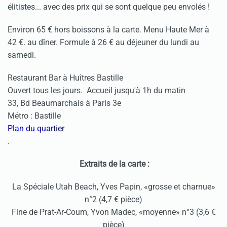
élitistes... avec des prix qui se sont quelque peu envolés !
Environ 65 € hors boissons à la carte. Menu Haute Mer à
42 €. au dîner. Formule à 26 € au déjeuner du lundi au
samedi.
Restaurant Bar à Huîtres Bastille
Ouvert tous les jours. Accueil jusqu'à 1h du matin
33, Bd Beaumarchais à Paris 3e
Métro : Bastille
Plan du quartier
.
Extraits de la carte :
La Spéciale Utah Beach, Yves Papin, «grosse et charnue»
n°2 (4,7 € pièce)
Fine de Prat-Ar-Coum, Yvon Madec, «moyenne» n°3 (3,6 €
pièce)