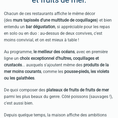
Chacun de ces restaurants affiche le même décor
(des
murs tapissés d'une multitude de coquillages
) et bien
entendu un
bar dégustation
, si appréciable pour les repas
en solo ou en duo : au-dessus de deux convives, c'est
moins convivial, et on est mieux à table !
Au programme,
le meilleur des océans
, avec en première
ligne un
choix exceptionnel d'huîtres, coquillages et
crustacés
... auxquels s'ajoutent même des
produits de la
mer moins courants
, comme les
pousse-pieds, les violets
ou les galathées
.
De quoi composer des
plateaux de fruits de fruits de mer
parmi les plus beaux du genre. Côté poissons (sauvages !),
c'est aussi bien.
Depuis quelque temps, la maison affiche des ambitions