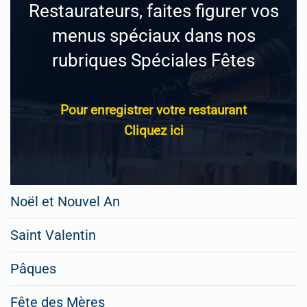
Restaurateurs, faites figurer vos
menus spéciaux dans nos
rubriques Spéciales Fêtes
Pour enregistrer votre restaurant
Cliquez ici
Noël et Nouvel An
Saint Valentin
Pâques
Fête des Mères