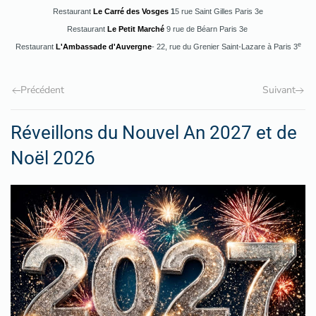
Restaurant
Le Carré des Vosges
1
5 rue Saint Gilles Paris 3e
Restaurant
Le Petit Marché
9 rue de Béarn Paris 3e
e
Restaurant
L'Ambassade d'Auvergne
- 22, rue du Grenier Saint-Lazare à Paris 3
Précédent
Suivant
Réveillons du Nouvel An 2027 et de
Noël 2026