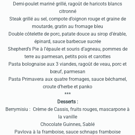
Demi-poulet mariné grillé, ragoût de haricots blancs
citronné
Steak grillé au sel, compote d’oignon rouge et graine de
moutarde, gratin au fromage bleu
Double côtelette de porc, patate douce au sirop d’érable,
épinard, sauce barbecue sucrée
Shepherd’s Pie à l’épaule et souris d’agneau, pommes de
terre au parmesan, petits pois et carottes
Pasta bolognaise aux 3 viandes, ragoût de veau, porc et
bœuf, parmesan
Pasta Primavera aux quatre fromages, sauce béchamel,
croute d’herbe et panko
***
Desserts :
Berrymisiu : Crème de Cassis, fruits rouges, mascarpone à
la vanille
Chocolate Guinnes, Sablé
Pavlova à la framboise, sauce schnaps framboise