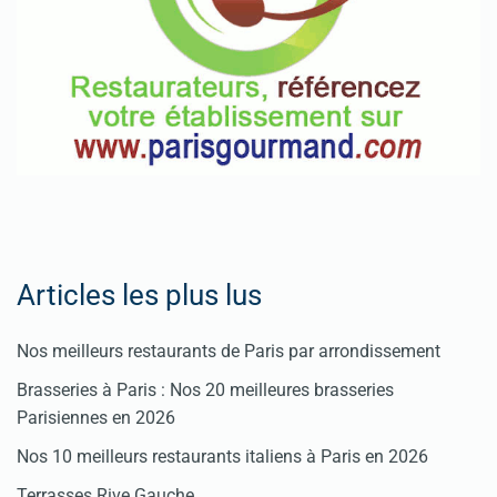
Pour
enregistrer
votre
restaurant
Cliquez
ici
Articles les plus lus
Nos meilleurs restaurants de Paris par arrondissement
Brasseries à Paris : Nos 20 meilleures brasseries
Parisiennes en 2026
Nos 10 meilleurs restaurants italiens à Paris en 2026
Terrasses Rive Gauche