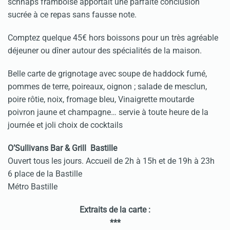
schnaps framboise apportait une parfaite conclusion
sucrée à ce repas sans fausse note.
Comptez quelque 45€ hors boissons pour un très agréable
déjeuner ou dîner autour des spécialités de la maison.
Belle carte de grignotage avec soupe de haddock fumé,
pommes de terre, poireaux, oignon ; salade de mesclun,
poire rôtie, noix, fromage bleu, Vinaigrette moutarde
poivron jaune et champagne… servie à toute heure de la
journée et joli choix de cocktails
O’Sullivans Bar & Grill Bastille
Ouvert tous les jours. Accueil de 2h à 15h et de 19h à 23h
6 place de la Bastille
Métro Bastille
Extraits de la carte :
***