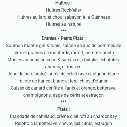
Huitres :
Huitres Rockfeller
Huitres au lard et chou, sabayon à la Guinness
Huitres au naturel
***
Entrées / Petits Plats :
Saumon mariné gin & tonic, salade de duo de pommes de
terre et graines de moutarde, raifort, pomme, aneth
Moules au bouillon coco & curry vert, shiitake, échalotes,
ananas, citron vert
Joue de porc braisé, purée de céleri-rave et oignon blanc,
mijoté de haricot blanc et lard, chips d’oignon
Cuisse de canard confite à l’anis et orange, betterave,
champignons, nage de xérès et estragon
***
Plats :
Brandade de cabillaud, crème d’ail rôti au chardonnay
Risotto à la betterave, chèvre, gel citrus, estragon