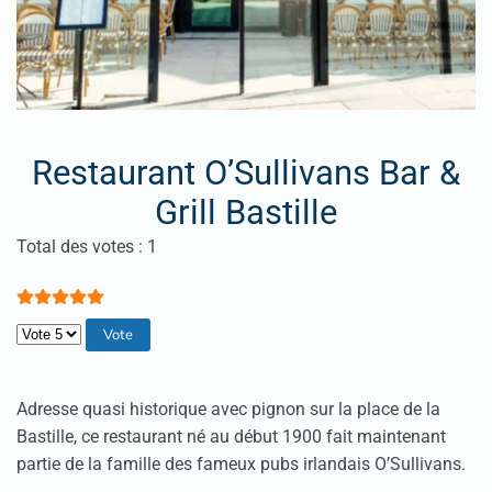
Restaurant O’Sullivans Bar &
Grill Bastille
Vote utilisateur:
5
/
5
Total des votes : 1
Veuillez voter
Adresse quasi historique avec pignon sur la place de la
Bastille, ce restaurant né au début 1900 fait maintenant
partie de la famille des fameux pubs irlandais O’Sullivans.