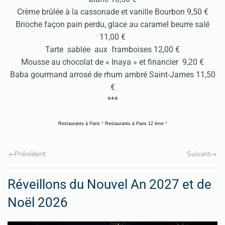
Crème brûlée à la cassonade et vanille Bourbon 9,50 €
Brioche façon pain perdu, glace au caramel beurre salé
11,00 €
Tarte sablée aux framboises 12,00 €
Mousse au chocolat de « Inaya » et financier 9,20 €
Baba gourmand arrosé de rhum ambré Saint-James 11,50
€
***
Restaurants à Paris
*
Restaurants à Paris 12 ème
*
Précédent
Suivant
Réveillons du Nouvel An 2027 et de
Noël 2026