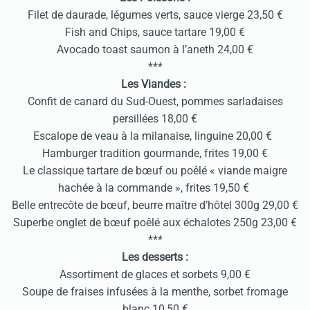
Filet de daurade, légumes verts, sauce vierge 23,50 €
Fish and Chips, sauce tartare 19,00 €
Avocado toast saumon à l’aneth 24,00 €
***
Les Viandes :
Confit de canard du Sud-Ouest, pommes sarladaises
persillées 18,00 €
Escalope de veau à la milanaise, linguine 20,00 €
Hamburger tradition gourmande, frites 19,00 €
Le classique tartare de bœuf ou poêlé « viande maigre
hachée à la commande », frites 19,50 €
Belle entrecôte de bœuf, beurre maître d’hôtel 300g 29,00 €
Superbe onglet de bœuf poêlé aux échalotes 250g 23,00 €
***
Les desserts :
Assortiment de glaces et sorbets 9,00 €
Soupe de fraises infusées à la menthe, sorbet fromage
blanc 10,50 €