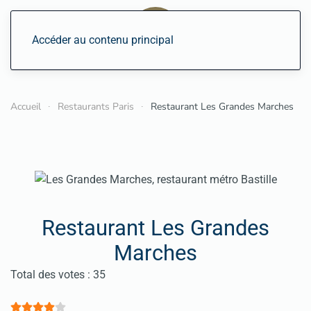
Accéder au contenu principal
Accueil
Restaurants Paris
Restaurant Les Grandes Marches
Restaurant Les Grandes
Marches
Vote utilisateur:
4
/
5
Total des votes : 35