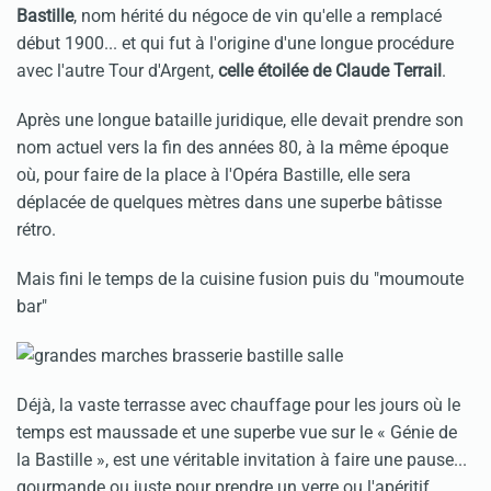
Bastille
, nom hérité du négoce de vin qu'elle a remplacé
début 1900... et qui fut à l'origine d'une longue procédure
avec l'autre Tour d'Argent,
celle étoilée de Claude Terrail
.
Après une longue bataille juridique, elle devait prendre son
nom actuel vers la fin des années 80, à la même époque
où, pour faire de la place à l'Opéra Bastille, elle sera
déplacée de quelques mètres dans une superbe bâtisse
rétro.
Mais fini le temps de la cuisine fusion puis du "moumoute
bar"
Déjà, la vaste terrasse avec chauffage pour les jours où le
temps est maussade et une superbe vue sur le « Génie de
la Bastille », est une véritable invitation à faire une pause...
gourmande ou juste pour prendre un verre ou l'apéritif.