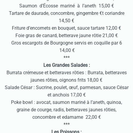
Saumon d’Écosse mariné à l’aneth 15,00 €
Tartare de daurade, concombre, gingembre €t coriandre
14,50 €
Friture d’encornets en bouquet, sauce tartare 12,00 €
Foie gras de canard, betterave jaune rôtie 21,00 €
Gros escargots de Bourgogne servis en coquille par 6
14,00 €
***
Les Grandes Salades :
Burrata crémeuse et betteraves rôties : Burrata, betteraves
jaunes rôties, oignons frits 18,00 €
Salade César : Sucrine, poulet, œuf, parmesan, sauce César
et anchois 17,00 €
Poke bowl : avocat, saumon mariné à l’aneth, quinoa,
graine de courge, radis, betteraves jaunes rôties,
concombre et edamame 22,00 €
***
Les Poissons :