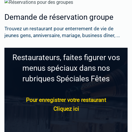
Demande de réservation groupe
Trouvez un restaurant pour enterrement de vie de
jeunes gens, anniversaire, mariage, business dîner, ...
Restaurateurs, faites figurer vos
menus spéciaux dans nos
rubriques Spéciales Fêtes
Pour enregistrer votre restaurant
Cliquez ici