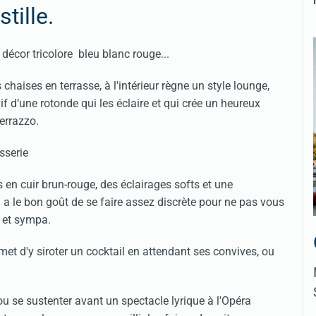
stille.
 décor tricolore bleu blanc rouge...
s chaises en terrasse, à l'intérieur règne un style lounge,
f d‘une rotonde qui les éclaire et qui crée un heureux
errazzo.
 en cuir brun-rouge, des éclairages softs et une
 le bon goût de se faire assez discrète pour ne pas vous
 et sympa.
met d'y siroter un cocktail en attendant ses convives, ou
u se sustenter avant un spectacle lyrique à l'Opéra