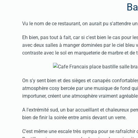
Ba
Vu le nom de ce restaurant, on aurait pu s'attendre un
Eh bien, pas tout à fait, car si c'est bien le cas pour le
avec deux salles à manger dominées par le ciel bleu vi
contraste avec le sol en marqueterie de marbre et de t
On s'y sent bien et des sièges et canapés confortables
atmosphère cosy bercée par une musique de fond qui a
importuner, créent une atmosphère vraiment agréable
A l'extrémité sud, un bar accueillant et chaleureux per
bien de finir la soirée entre amis devant un verre.
C'est même une escale très sympa pour se rafraîchir o