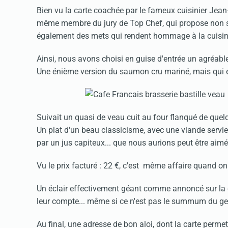
Bien vu la carte coachée par le fameux cuisinier Jea
même membre du jury de Top Chef, qui propose non s
également des mets qui rendent hommage à la cuisin
Ainsi, nous avons choisi en guise d'entrée un agréabl
Une énième version du saumon cru mariné, mais qui est 
Suivait un quasi de veau cuit au four flanqué de quel
Un plat d'un beau classicisme, avec une viande serv
par un jus capiteux... que nous aurions peut être aim
Vu le prix facturé : 22 €, c'est même affaire quand on 
Un éclair effectivement géant comme annoncé sur la ca
leur compte... même si ce n'est pas le summum du ge
Au final, une adresse de bon aloi, dont la carte per