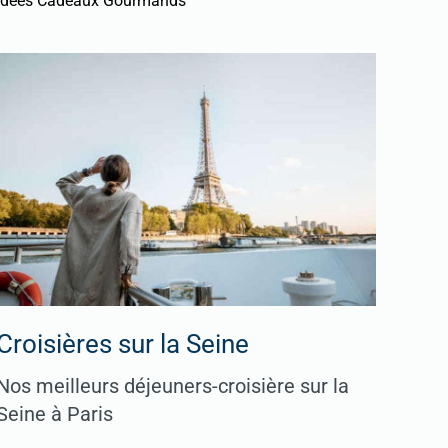
Idées Cadeaux Gourmands
Croisières sur la Seine
Nos meilleurs déjeuners-croisière sur la
Seine à Paris