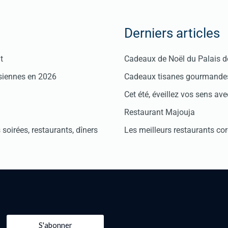
Derniers articles
t
Cadeaux de Noël du Palais 
isiennes en 2026
Cadeaux tisanes gourmandes
Cet été, éveillez vos sens avec
Restaurant Majouja
soirées, restaurants, dîners
Les meilleurs restaurants co
S'abonner