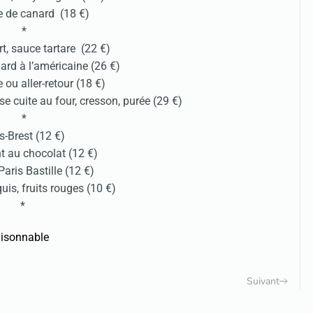
e de canard (18 €)
*
t, sauce tartare (22 €)
ard à l’américaine (26 €)
e ou aller-retour (18 €)
e cuite au four, cresson, purée (29 €)
*
s-Brest (12 €)
nt au chocolat (12 €)
aris Bastille (12 €)
uis, fruits rouges (10 €)
*
isonnable
Suivant