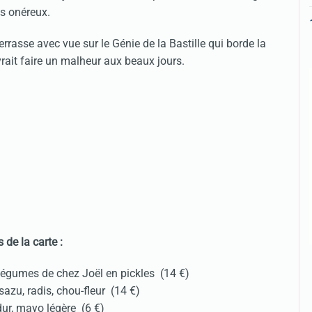
ns onéreux.
terrasse avec vue sur le Génie de la Bastille qui borde la
evrait faire un malheur aux beaux jours.
 de la carte :
 légumes de chez Joël en pickles (14 €)
zu, radis, chou-fleur (14 €)
dur, mayo légère (6 €)