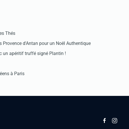
des Thés
 Provence d'Antan pour un Noël Authentique
 un apéritif truffé signé Plantin !
réens à Paris