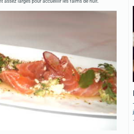
ant assez larges pour accueillir les faims de nuit.
.