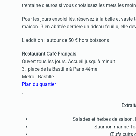
trentaine d'euros si vous choisissez les mets les moi
Pour les jours ensoleillés, réservez à la belle et vaste 
maison. Bien abritée derrière un rideau feuillu, elle d
L'addition : autour de 50 € hors boissons
Restaurant Café Français
Ouvert tous les jours. Accueil jusqu'à minuit
3, place de la Bastille à Paris 4ème
Métro : Bastille
Plan du quartier
.
Extraits
Salades et herbes de saison,
Saumon mariné Tosa
Œufs cuits 