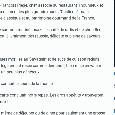
n-François Piège, chef associé du restaurant Thoumieux et
eulement les plus grands musts "Costiens", mais
e classique et au patrimoine gourmand de la France.
e saumon mariné tosazu, escorté de radis et de chou-fleur.
ici vraiment très réussie, délicate et pleine de saveurs.
ques morilles au Savagnin et de sucs de cuisson réduits.
ie légèrement rosée comme demandé, bien mise en valeur
é un peu plus généreux.
connaît le cours de la morille !
rte concluait notre repas. Les gros appétits y trouveront
nre !
met même de déjeuner ou de dîner pour seulement une grosse