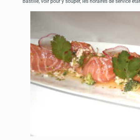
Bastille, voir pour y souper, les horaires de service ét