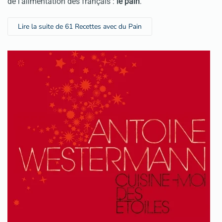
de l'alimentation des français :
le pain
.
Lire la suite de 61 Recettes avec du Pain