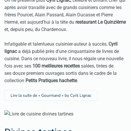
On ne présente plus
Cyril Lignac
, célèbre et brillant chef qui
après avoir travaillé avec de grands cuisiniers comme les
frères Pourcel, Alain Passard, Alain Ducasse et Pierre
Hermé, est aujourd'hui à la tête du
restaurant Le Quinzième
et, depuis peu, du Chardenoux.
Infatigable et talentueux cuisinier-auteur à succès,
Cyril
lignac
a déjà publié près d'une cinquantaine de livres de
cuisine. Dans ce nouveau livre, il nous régale une nouvelle
fois avec ses
100 meilleures recettes
salées, tirées de
ses douze premiers ouvrages sortis dans le cadre de la
collection
Petits Pratiques hachette
.
Lire la suite de « Gourmand » by Cyril Lignac