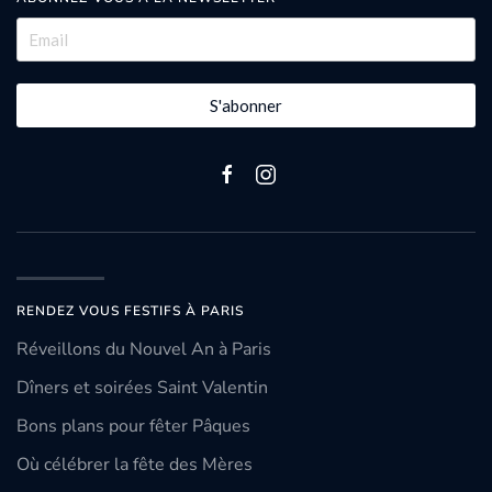
S'abonner
RENDEZ VOUS FESTIFS À PARIS
Réveillons du Nouvel An à Paris
Dîners et soirées Saint Valentin
Bons plans pour fêter Pâques
Où célébrer la fête des Mères