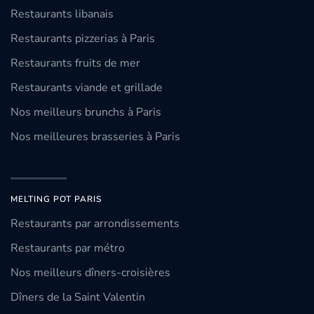
Restaurants libanais
Restaurants pizzerias à Paris
Restaurants fruits de mer
Restaurants viande et grillade
Nos meilleurs brunchs à Paris
Nos meilleures brasseries à Paris
MELTING POT PARIS
Restaurants par arrondissements
Restaurants par métro
Nos meilleurs dîners-croisières
Dîners de la Saint Valentin