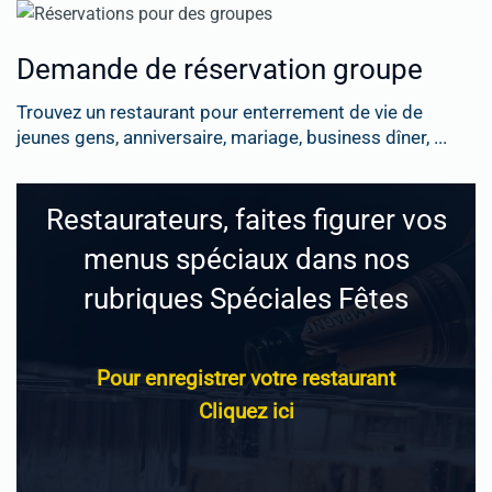
Demande de réservation groupe
Trouvez un restaurant pour enterrement de vie de
jeunes gens, anniversaire, mariage, business dîner, ...
Restaurateurs, faites figurer vos
menus spéciaux dans nos
rubriques Spéciales Fêtes
Pour enregistrer votre restaurant
Cliquez ici