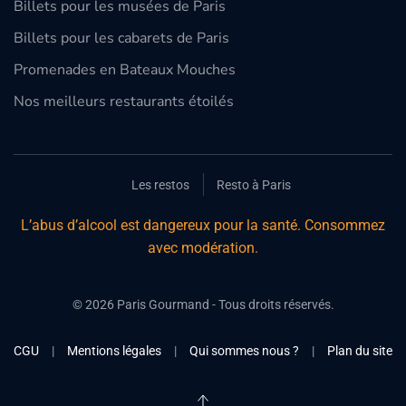
Billets pour les musées de Paris
Billets pour les cabarets de Paris
Promenades en Bateaux Mouches
Nos meilleurs restaurants étoilés
Les restos
Resto à Paris
L’abus d’alcool est dangereux pour la santé. Consommez
avec modération.
©
2026
Paris Gourmand - Tous droits réservés.
CGU
|
Mentions légales
|
Qui sommes nous ?
|
Plan du site