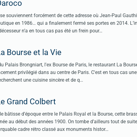
Daroco
 se souviennent forcément de cette adresse où Jean-Paul Gauthi
boutique en 1986… qui a finalement fermé ses portes en 2014. L
édécesseur n’a en tous cas pas été un frein pour…
a Bourse et la Vie
du Palais Brongniart, l'ex Bourse de Paris, le restaurant La Bourse
cement privilégié dans au centre de Paris. C'est en tous cas une
echerchent une cuisine sincère et de q…
Le Grand Colbert
e bâtisse d’époque entre le Palais Royal et la Bourse, cette bras
 née au début des années 1900. On tombe d’ailleurs tout de suite
quable cadre rétro classé aux monuments histor…