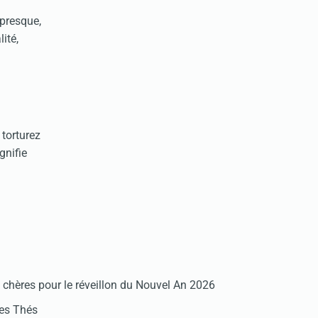
 presque,
ité,
 torturez
gnifie
chères pour le réveillon du Nouvel An 2026
des Thés