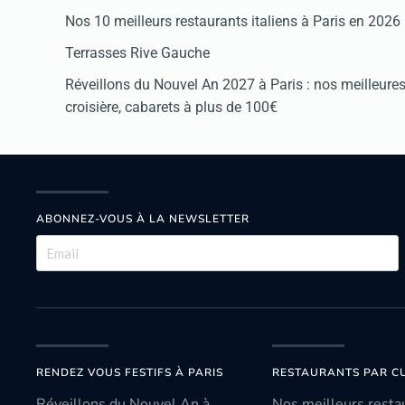
Nos 10 meilleurs restaurants italiens à Paris en 2026
Terrasses Rive Gauche
Réveillons du Nouvel An 2027 à Paris : nos meilleures 
croisière, cabarets à plus de 100€
ABONNEZ-VOUS À LA NEWSLETTER
RENDEZ VOUS FESTIFS À PARIS
RESTAURANTS PAR CU
Réveillons du Nouvel An à
Nos meilleurs resta