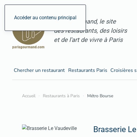
Accéder au contenu principal
ParisGourmand, le site
des restaurants, des loisirs
et de l'art de vivre à Paris
Chercher un restaurant
Restaurants Paris
Croisières s
Accueil
Restaurants à Paris
Métro Bourse
Brasserie Le