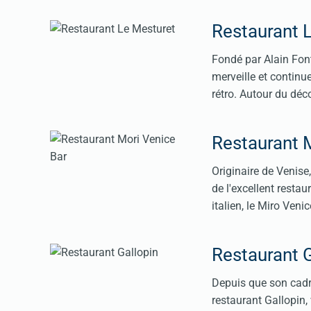
Restaurant 
Fondé par Alain Font
merveille et continu
rétro. Autour du déc
Restaurant 
Originaire de Venise
de l'excellent restau
italien, le Miro Veni
Restaurant G
Depuis que son cadre
restaurant Gallopin, 