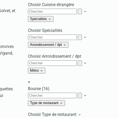
Choisir Cuisine étrangère
olvet, et
Spécialités
Choisir Spécialités
Arrondissement / dpt
convives
 Vigand,
Choisir Arrondissement / dpt
Métro
×
Bourse (16)
quettes
ui
Type de restaurant
Choisir Type de restaurant