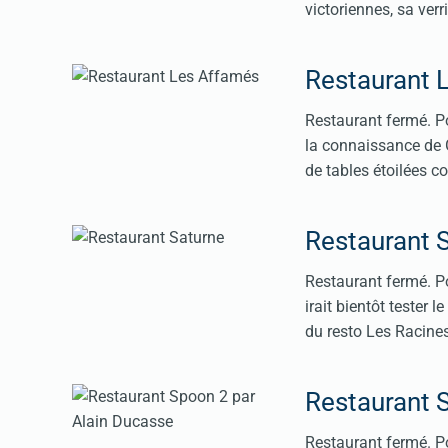
victoriennes, sa ver
Restaurant 
Restaurant fermé. Po
la connaissance de Gi
de tables étoilées c
Restaurant 
Restaurant fermé. Po
irait bientôt tester
du resto Les Racine
Restaurant 
Restaurant fermé. Po