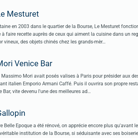
Le Mesturet
aine en 2003 dans le quartier de la Bourse, Le Mesturet fonctio
e à faire recette auprès de ceux qui aiment la cuisine dans un reg
or vineux, des objets chinés chez les grands-mèr…
Mori Venice Bar
, Massimo Mori avait posés valises à Paris pour présider aux de
rant italien Emporio Armani Caffé. Puis il ouvrira son propre res
ce Bar, vite devenu l'une des meilleures ad…
allopin
 Belle Epoque a été rénové, on apprécie encore plus qu'avant le
véritable institution de la Bourse, si séduisante avec ses boiseri