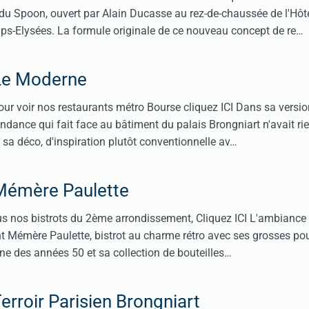
du Spoon, ouvert par Alain Ducasse au rez-de-chaussée de l'Hôt
-Elysées. La formule originale de ce nouveau concept de re…
Le Moderne
ur voir nos restaurants métro Bourse cliquez ICI Dans sa versio
tendance qui fait face au bâtiment du palais Brongniart n'avait rie
a déco, d'inspiration plutôt conventionnelle av…
Mémère Paulette
us nos bistrots du 2ème arrondissement, Cliquez ICI L'ambiance 
t Mémère Paulette, bistrot au charme rétro avec ses grosses pou
ine des années 50 et sa collection de bouteilles…
erroir Parisien Brongniart