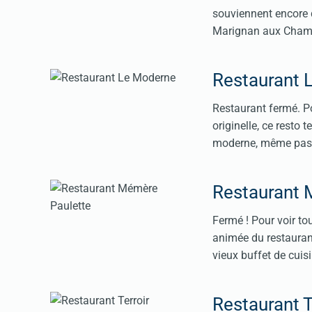
souviennent encore 
Marignan aux Champs
Restaurant 
Restaurant fermé. Po
originelle, ce resto 
moderne, même pas s
Restaurant 
Fermé ! Pour voir to
animée du restauran
vieux buffet de cuis
Restaurant T