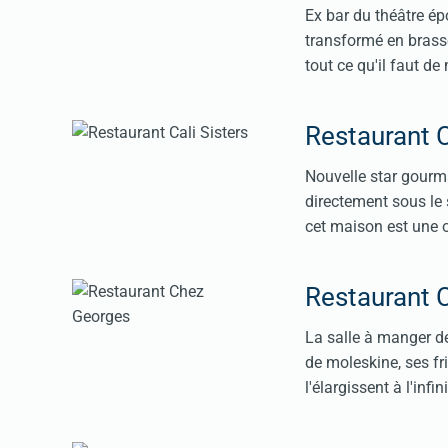
Ex bar du théâtre é
transformé en brasse
tout ce qu'il faut de
Restaurant C
Nouvelle star gourma
directement sous le 
cet maison est une o
Restaurant 
La salle à manger d
de moleskine, ses fr
l'élargissent à l'infi