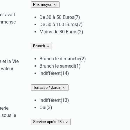
Prix moyen
er avait
De 30 à 50 Euros
(7)
’immense
De 50 à 100 Euros
(7)
Moins de 30 Euros
(2)
Brunch
Brunch le dimanche
(2)
 et la Vie
Brunch le samedi
(1)
 valeur
Indifférent
(14)
Terrasse / Jardin
Indifférent
(13)
Oui
(3)
serie
 sous le
Service après 23h