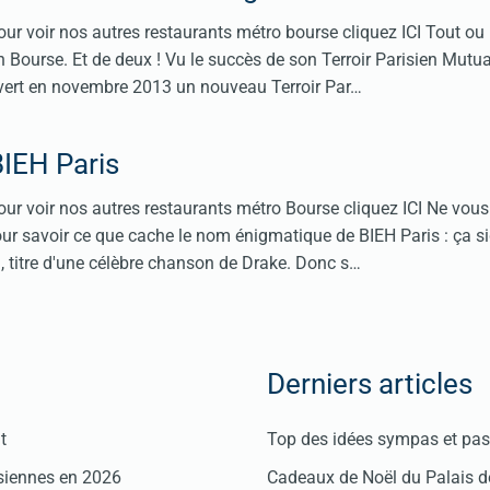
ur voir nos autres restaurants métro bourse cliquez ICI Tout ou
en Bourse. Et de deux ! Vu le succès de son Terroir Parisien Mutual
vert en novembre 2013 un nouveau Terroir Par…
BIEH Paris
ur voir nos autres restaurants métro Bourse cliquez ICI Ne vous
r savoir ce que cache le nom énigmatique de BIEH Paris : ça si
d, titre d'une célèbre chanson de Drake. Donc s…
Derniers articles
t
Top des idées sympas et pas 
isiennes en 2026
Cadeaux de Noël du Palais 