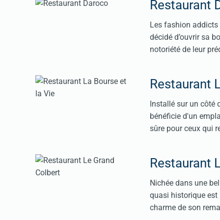
Restaurant 
Les fashion addicts
décidé d’ouvrir sa 
notoriété de leur pr
Restaurant L
Installé sur un côté 
bénéficie d'un empla
sûre pour ceux qui r
Restaurant 
Nichée dans une bell
quasi historique est
charme de son remar