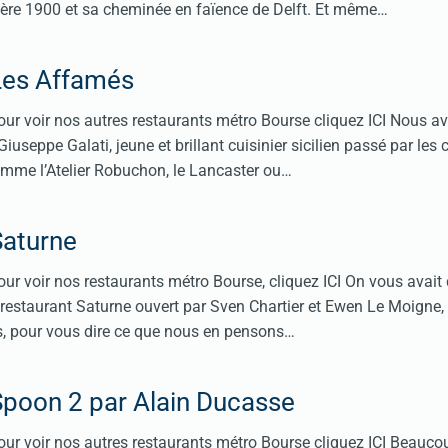
rière 1900 et sa cheminée en faïence de Delft. Et même…
Les Affamés
ur voir nos autres restaurants métro Bourse cliquez ICI Nous av
useppe Galati, jeune et brillant cuisinier sicilien passé par les 
omme l’Atelier Robuchon, le Lancaster ou…
Saturne
ur voir nos restaurants métro Bourse, cliquez ICI On vous avait 
 le restaurant Saturne ouvert par Sven Chartier et Ewen Le Moigne,
s, pour vous dire ce que nous en pensons…
Spoon 2 par Alain Ducasse
ur voir nos autres restaurants métro Bourse cliquez ICI Beauco