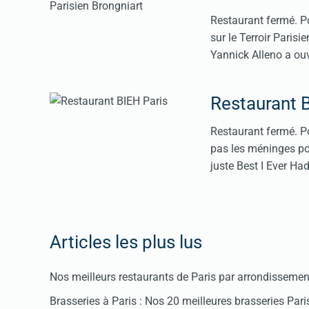
Restaurant fermé. Po
sur le Terroir Parisi
Yannick Alleno a ou
Restaurant 
Restaurant fermé. Po
pas les méninges pou
juste Best I Ever Ha
Articles les plus lus
Nos meilleurs restaurants de Paris par arrondissemen
Brasseries à Paris : Nos 20 meilleures brasseries Par