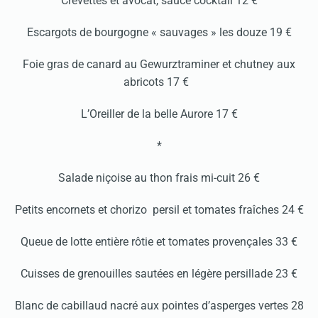
Crevettes et avocat, sauce cocktail 12 €
Escargots de bourgogne « sauvages » les douze 19 €
Foie gras de canard au Gewurztraminer et chutney aux
abricots 17 €
L’Oreiller de la belle Aurore 17 €
*
Salade niçoise au thon frais mi-cuit 26 €
Petits encornets et chorizo persil et tomates fraîches 24 €
Queue de lotte entière rôtie et tomates provençales 33 €
Cuisses de grenouilles sautées en légère persillade 23 €
Blanc de cabillaud nacré aux pointes d’asperges vertes 28