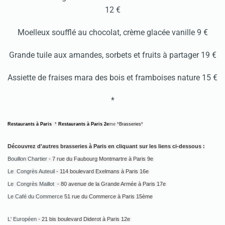
12 €
Moelleux soufflé au chocolat, crème glacée vanille 9 €
Grande tuile aux amandes, sorbets et fruits à partager 19 €
Assiette de fraises mara des bois et framboises nature 15 €
*
Restaurants à Paris
*
Restaurants à Paris 2e
me *
Brasseries
*
Découvrez d'autres brasseries à Paris en cliquant sur les liens ci-dessous :
Bouillon Chartier
- 7 rue du Faubourg Montmartre à Paris 9e
Le Congrès Auteuil
- 114 boulevard Exelmans à Paris 16e
Le Congrès Maillot
- 80 avenue de la Grande Armée à Paris 17e
Le Café du Commerce
51 rue du Commerce à Paris 15ème
L' Européen
- 21 bis boulevard Diderot à Paris 12e