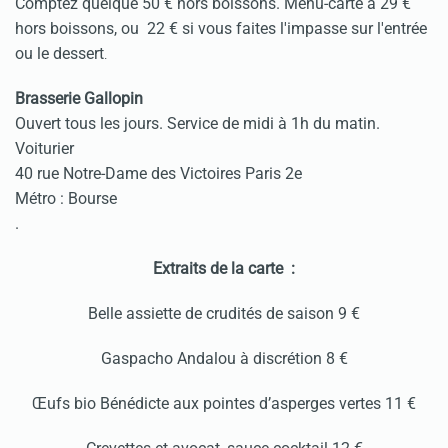
Comptez quelque 50 € hors boissons. Menu-carte à 29 €
hors boissons, ou 22 € si vous faites l'impasse sur l'entrée
ou le dessert
.
Brasserie Gallopin
Ouvert tous les jours. Service de midi à 1h du matin.
Voiturier
40 rue Notre-Dame des Victoires Paris 2e
Métro : Bourse
.
Extraits de la carte :
Belle assiette de crudités de saison 9 €
Gaspacho Andalou à discrétion 8 €
Œufs bio Bénédicte aux pointes d’asperges vertes 11 €