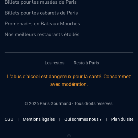
Billets pour les musées de Paris
Billets pour les cabarets de Paris
Promenades en Bateaux Mouches
Nos meilleurs restaurants étoilés
Les restos
Resto à Paris
L’abus d’alcool est dangereux pour la santé. Consommez
avec modération.
©
2026
Paris Gourmand - Tous droits réservés.
CGU
|
Mentions légales
|
Qui sommes nous ?
|
Plan du site