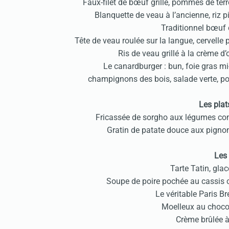
Faux-filet de bœuf grillé, pommes de terr
Blanquette de veau à l’ancienne, riz 
Traditionnel bœuf 
Tête de veau roulée sur la langue, cervelle
Ris de veau grillé à la crème d’o
Le canardburger : bun, foie gras mi
champignons des bois, salade verte, po
Les plat
Fricassée de sorgho aux légumes confit
Gratin de patate douce aux pignon
Les 
Tarte Tatin, gla
Soupe de poire pochée au cassis 
Le véritable Paris B
Moelleux au chocol
Crème brûlée à