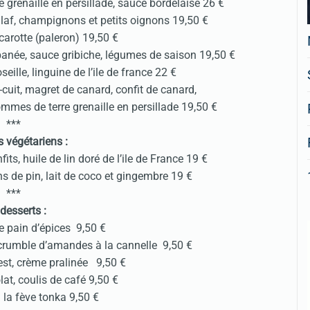
e grenaille en persillade, sauce bordelaise 26 €
pilaf, champignons et petits oignons 19,50 €
carotte (paleron) 19,50 €
 panée, sauce gribiche, légumes de saison 19,50 €
seille, linguine de l’ile de france 22 €
-cuit, magret de canard, confit de canard,
mmes de terre grenaille en persillade 19,50 €
***
s végétariens :
s, huile de lin doré de l’ile de France 19 €
s de pin, lait de coco et gingembre 19 €
***
desserts :
ce pain d’épices 9,50 €
crumble d’amandes à la cannelle 9,50 €
rest, crème pralinée 9,50 €
at, coulis de café 9,50 €
 la fève tonka 9,50 €