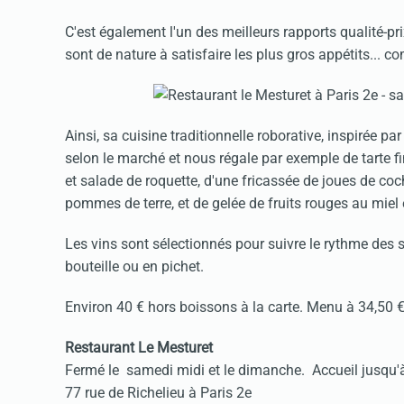
C'est également l'un des meilleurs rapports qualité-pr
sont de nature à satisfaire les plus gros appétits...
Ainsi, sa cuisine traditionnelle roborative, inspirée p
selon le marché et nous régale par exemple de tarte 
et salade de roquette, d'une fricassée de joues de co
pommes de terre, et de gelée de fruits rouges au miel e
Les vins sont sélectionnés pour suivre le rythme des s
bouteille ou en pichet.
Environ 40 € hors boissons à la carte. Menu à 34,50 € 
Restaurant Le Mesturet
Fermé le samedi midi et le dimanche. Accueil jusqu
77 rue de Richelieu à Paris 2e