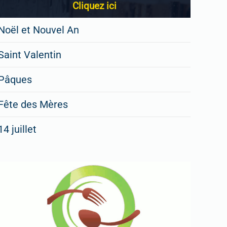
Cliquez ici
Noël et Nouvel An
Saint Valentin
Pâques
Fête des Mères
14 juillet