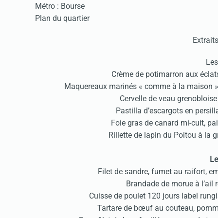
Métro : Bourse
Plan du quartier
Extraits
Les
Crème de potimarron aux écla
Maquereaux marinés « comme à la maison » à l’
Cervelle de veau grenobloise
Pastilla d’escargots en persi
Foie gras de canard mi-cuit, p
Rillette de lapin du Poitou à la
Le
Filet de sandre, fumet au raifort, 
Brandade de morue à l’ail r
Cuisse de poulet 120 jours label rung
Tartare de bœuf au couteau, pommes