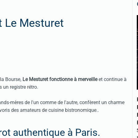
t Le Mesturet
 la Bourse,
Le Mesturet fonctionne à merveille
et continue à
 un registre rétro.
rands-mères de l'un comme de l'autre, confèrent un charme
favoris des amateurs de cuisine bistronomique..
rot authentique à Paris.