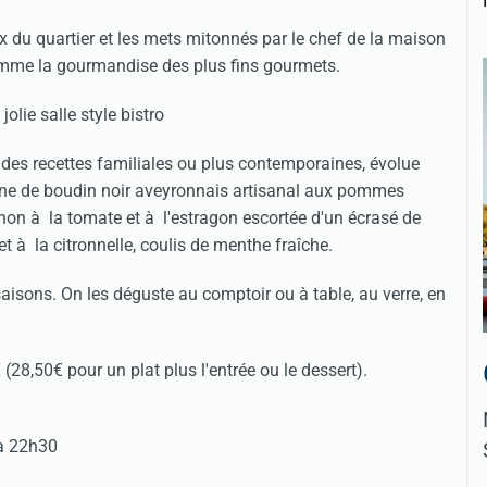
ix du quartier et les mets mitonnés par le chef de la maison
 comme la gourmandise des plus fins gourmets.
ar des recettes familiales ou plus contemporaines, évolue
fine de boudin noir aveyronnais artisanal aux pommes
chon à la tomate et à l'estragon escortée d'un écrasé de
t à la citronnelle, coulis de menthe fraîche.
aisons. On les déguste au comptoir ou à table, au verre, en
(28,50€ pour un plat plus l'entrée ou le dessert).
'à 22h30