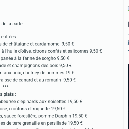
 de la carte :
 entrées :
ts de châtaigne et cardamome 9,50 €
.
huile d’olive, citrons confits et salicornes 9,50 €
 panée à la farine de sorgho 9,50 €
llade et champignons des bois 9,50 €
ain aux noix, chutney de pommes 19 €
 graisse de canard et au romarin 9,50 €
***
s plats :
embeurrée d’épinards aux noisettes 19,50 €
ose, croûtons et roquette 19,50 €
is, sauce forestière, pomme Darphin 19,50 €
 de terre grenaille en persillade 19,50 €