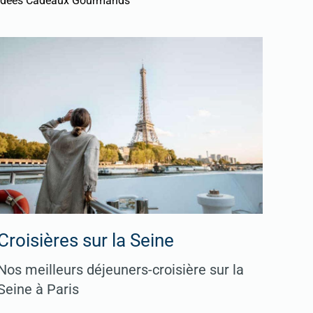
Idées Cadeaux Gourmands
Croisières sur la Seine
Nos meilleurs déjeuners-croisière sur la
Seine à Paris