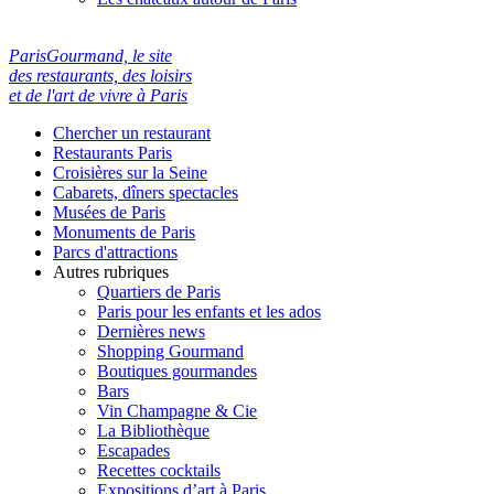
ParisGourmand, le site
des restaurants, des loisirs
et de l'art de vivre à Paris
Chercher un restaurant
Restaurants Paris
Croisières sur la Seine
Cabarets, dîners spectacles
Musées de Paris
Monuments de Paris
Parcs d'attractions
Autres rubriques
Quartiers de Paris
Paris pour les enfants et les ados
Dernières news
Shopping Gourmand
Boutiques gourmandes
Bars
Vin Champagne & Cie
La Bibliothèque
Escapades
Recettes cocktails
Expositions d’art à Paris