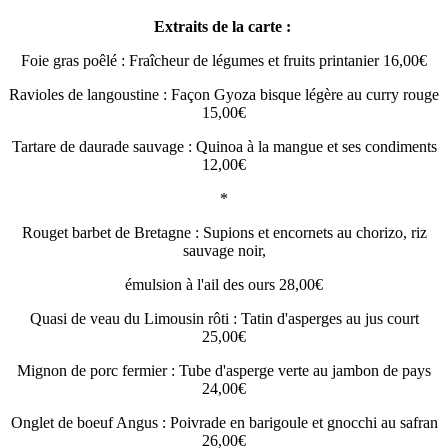
Extraits de la carte :
Foie gras poêlé : Fraîcheur de légumes et fruits printanier 16,00€
Ravioles de langoustine : Façon Gyoza bisque légère au curry rouge
15,00€
Tartare de daurade sauvage : Quinoa à la mangue et ses condiments
12,00€
*
Rouget barbet de Bretagne : Supions et encornets au chorizo, riz
sauvage noir,
émulsion à l'ail des ours 28,00€
Quasi de veau du Limousin rôti : Tatin d'asperges au jus court
25,00€
Mignon de porc fermier : Tube d'asperge verte au jambon de pays
24,00€
Onglet de boeuf Angus : Poivrade en barigoule et gnocchi au safran
26,00€