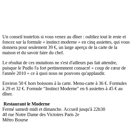
Un conseil toutefois si vous venez au dîner : oubliez tout le reste et
foncez sur la formule « instinct moderne » en cinq assiettes, qui vous
donnera pour seulement 39 €, un large aperçu de la carte de la
maison et du savoir faire du chef.
Le résultat de ces mutations ne s'est d'ailleurs pas fait attendre,
puisque le Pudlo l'a fort pertinemment consacré « coup de cœur de
l'année 2010 » ce à quoi nous ne pouvons qu'applaudir.
Environ 50 € hors boissons à la carte. Menu-carte à 36 €. Formules
à 29 et 32 €. Formule "Instinct Moderne" en 6 assiettes à 45 € au
dîner.
Restaurant le Moderne
Fermé samedi midi et dimanche. Accueil jusqu'à 22h30
40 rue Notre Dame des Victoires Paris 2e
Métro Bourse