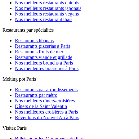
Nos meilleurs restaurants chinois
Nos meilleurs restaurants japonais
Nos meilleurs restaurants vegans
Nos meilleurs restaurant thaïs
Restaurants par spécialités
Restaurants libanais
Restaurants pizzerias à Paris
Restaurants fruits de mer
Restaurants viande et grillade
Nos meilleurs brunchs à Paris
Nos meilleures brasseries à Paris
Melting pot Paris
Restaurants par arrondissements
Restaurants par métro
Nos meilleurs dîners-croisières
Dîners de la Saint Valentin
Nos meilleures croisières à Paris
Réveillons du Nouvel An à Paris
Visitez Paris
Billets pour les Monuments de Paris