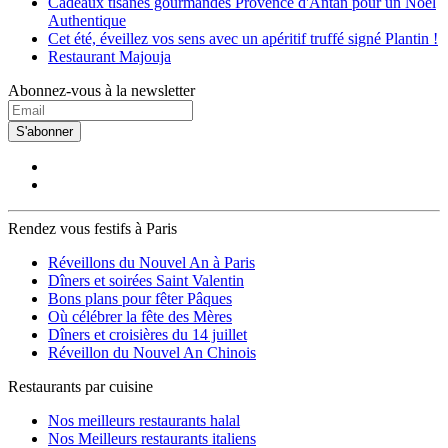
Cadeaux tisanes gourmandes Provence d'Antan pour un Noël
Authentique
Cet été, éveillez vos sens avec un apéritif truffé signé Plantin !
Restaurant Majouja
Abonnez-vous à la newsletter
S'abonner
Rendez vous festifs à Paris
Réveillons du Nouvel An à Paris
Dîners et soirées Saint Valentin
Bons plans pour fêter Pâques
Où célébrer la fête des Mères
Dîners et croisières du 14 juillet
Réveillon du Nouvel An Chinois
Restaurants par cuisine
Nos meilleurs restaurants halal
Nos Meilleurs restaurants italiens