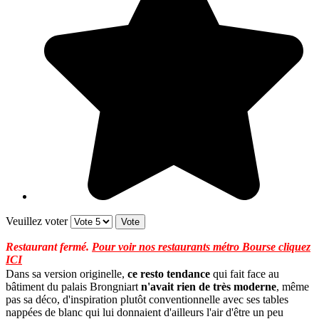
Veuillez voter
Restaurant fermé.
Pour voir nos restaurants métro Bourse cliquez
ICI
Dans sa version originelle,
ce resto tendance
qui fait face au
bâtiment du palais Brongniart
n'avait rien de très moderne
, même
pas sa déco, d'inspiration plutôt conventionnelle avec ses tables
nappées de blanc qui lui donnaient d'ailleurs l'air d'être un peu