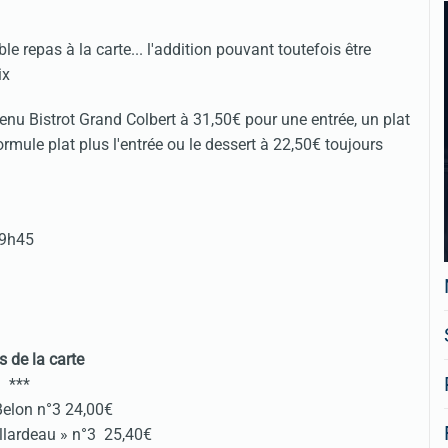
repas à la carte... l'addition pouvant toutefois être
ix
nu Bistrot Grand Colbert à 31,50€ pour une entrée, un plat
rmule plat plus l'entrée ou le dessert à 22,50€ toujours
19h45
s de la carte
***
Belon n°3 24,00€
illardeau » n°3 25,40€