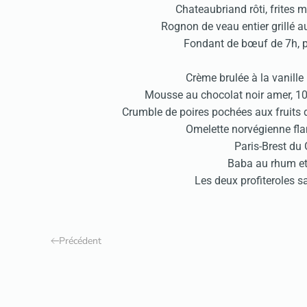
Chateaubriand rôti, frites 
Rognon de veau entier grillé au
Fondant de bœuf de 7h, 
Crème brulée à la vanil
Mousse au chocolat noir amer, 1
Crumble de poires pochées aux fruits
Omelette norvégienne fl
Paris-Brest du
Baba au rhum et
Les deux profiteroles 
Précédent