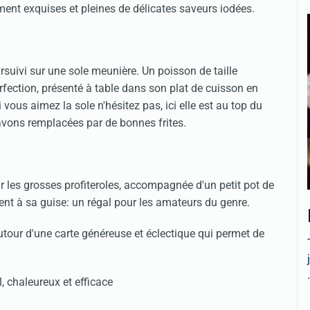
ment exquises et pleines de délicates saveurs iodées.
rsuivi sur une sole meunière. Un poisson de taille
erfection, présenté à table dans son plat de cuisson en
i vous aimez la sole n'hésitez pas, ici elle est au top du
avons remplacées par de bonnes frites.
 les grosses profiteroles, accompagnée d'un petit pot de
t à sa guise: un régal pour les amateurs du genre.
utour d'une carte généreuse et éclectique qui permet de
.
, chaleureux et efficace