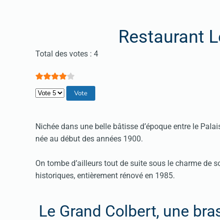
Restaurant L
Vote utilisateur:
4
/
5
Total des votes : 4
Veuillez voter
Nichée dans une belle bâtisse d’époque entre le Palais
née au début des années 1900.
On tombe d’ailleurs tout de suite sous le charme de
historiques, entièrement rénové en 1985.
Le Grand Colbert, une bra