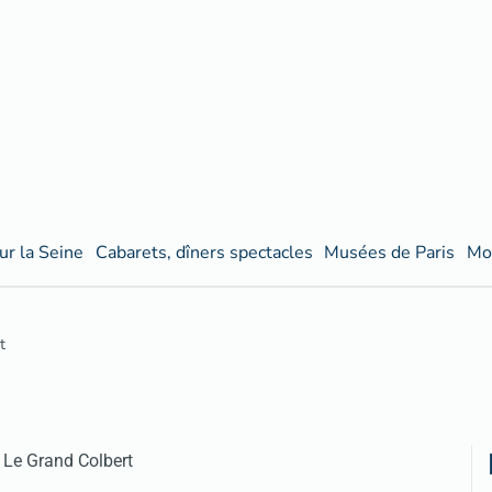
ur la Seine
Cabarets, dîners spectacles
Musées de Paris
Mo
t