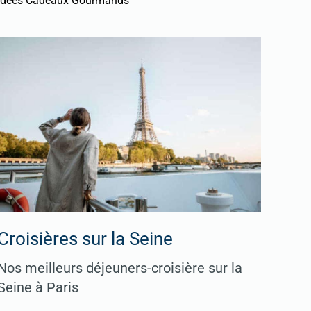
Idées Cadeaux Gourmands
Croisières sur la Seine
Nos meilleurs déjeuners-croisière sur la
Seine à Paris