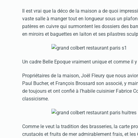
Il est vrai que la déco de la maison a de quoi impress
vaste salle à manger tout en longueur sous un plafo
patères en cuivre qui surmontent les dossiers des banq
en miroirs et baguettes en laiton et ses pilastres sculp
Un cadre Belle Epoque vraiment unique et comme il y
Propriétaires de la maison, Joël Fleury que nous avio
Paul Bucher, et François Brossard son associé, y mai
de toujours et ont confié à l’habile cuisinier Fabrice C
classicisme.
Comme le veut la tradition des brasseries, la carte pr
crustacés et fruits de mer admirablement frais, et le