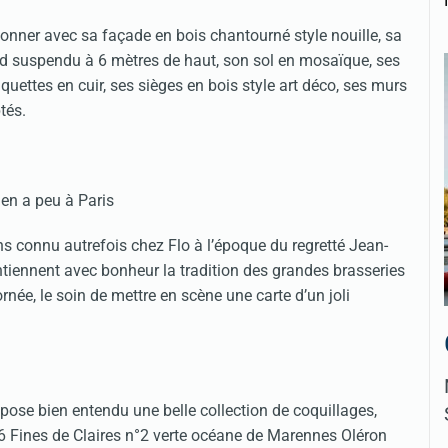
ionner avec sa façade en bois chantourné style nouille, sa
nd suspendu à 6 mètres de haut, son sol en mosaïque, ses
uettes en cuir, ses sièges en bois style art déco, ses murs
tés.
 en a peu à Paris
ns connu autrefois chez Flo à l’époque du regretté Jean-
ntiennent avec bonheur la tradition des grandes brasseries
ornée, le soin de mettre en scène une carte d’un joli
opose bien entendu une belle collection de coquillages,
s 6 Fines de Claires n°2 verte océane de Marennes Oléron