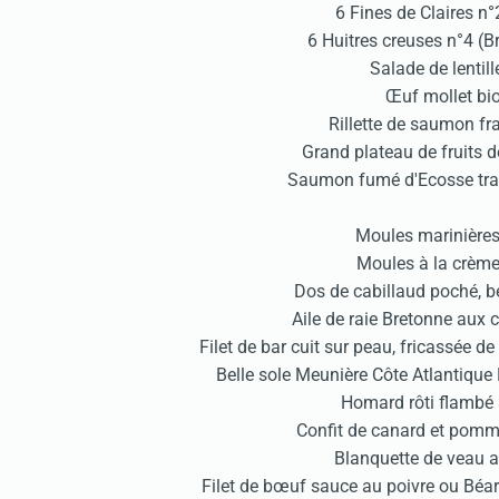
6 Fines de Claires 
6 Huitres creuses n°4 (
Salade de lentil
Œuf mollet bi
Rillette de saumon fr
Grand plateau de fruits
Saumon fumé d'Ecosse tran
Moules marinières
Moules à la crème
Dos de cabillaud poché, be
Aile de raie Bretonne aux
Filet de bar cuit sur peau, fricassée de
Belle sole Meunière Côte Atlantiqu
Homard rôti flambé a
Confit de canard et pomm
Blanquette de veau au
Filet de bœuf sauce au poivre ou Béarn