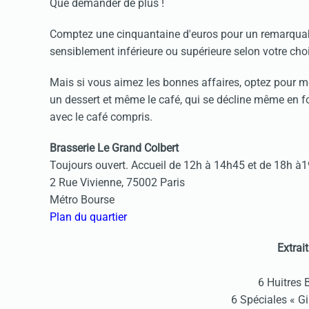
Que demander de plus !
Comptez une cinquantaine d'euros pour un remarquable 
sensiblement inférieure ou supérieure selon votre cho
Mais si vous aimez les bonnes affaires, optez pour me
un dessert et même le café, qui se décline même en fo
avec le café compris.
Brasserie Le Grand Colbert
Toujours ouvert. Accueil de 12h à 14h45 et de 18h à
2 Rue Vivienne, 75002 Paris
Métro Bourse
Plan du quartier
Extrait
6 Huitres 
6 Spéciales « G