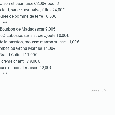
maison et béarnaise 62,00€ pour 2
 lard, sauce béarnaise, frites 24,00€
purée de pomme de terre 18,50€
***
le Bourbon de Madagascar 9,00€
00% cabosse, sans sucre ajouté 10,00€
 de la passion, mousse marron suisse 11,00€
ambée au Grand Marnier 14,00€
 Grand Colbert 11,00€
 crème chantilly 9,00€
sauce chocolat maison 12,00€
***
Suivant