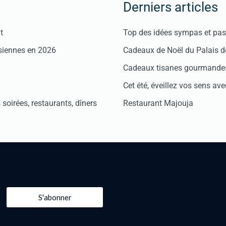
Derniers articles
t
Top des idées sympas et pas 
isiennes en 2026
Cadeaux de Noël du Palais 
Cadeaux tisanes gourmandes
Cet été, éveillez vos sens avec
soirées, restaurants, dîners
Restaurant Majouja
S'abonner