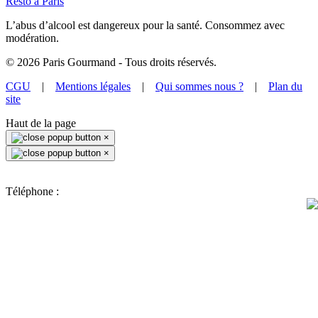
Resto à Paris
L’abus d’alcool est dangereux pour la santé. Consommez avec
modération.
©
2026
Paris Gourmand - Tous droits réservés.
CGU
|
Mentions légales
|
Qui sommes nous ?
|
Plan du
site
Haut de la page
×
×
Téléphone :