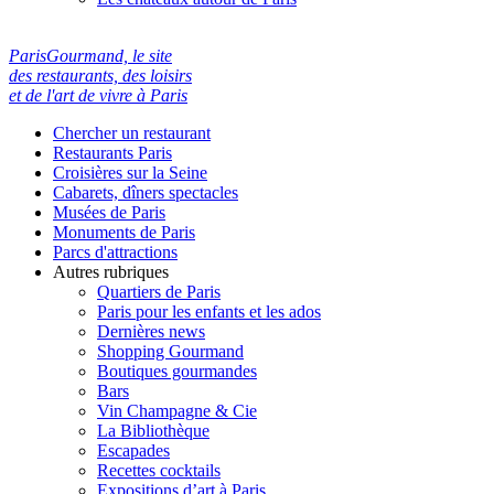
ParisGourmand, le site
des restaurants, des loisirs
et de l'art de vivre à Paris
Chercher un restaurant
Restaurants Paris
Croisières sur la Seine
Cabarets, dîners spectacles
Musées de Paris
Monuments de Paris
Parcs d'attractions
Autres rubriques
Quartiers de Paris
Paris pour les enfants et les ados
Dernières news
Shopping Gourmand
Boutiques gourmandes
Bars
Vin Champagne & Cie
La Bibliothèque
Escapades
Recettes cocktails
Expositions d’art à Paris