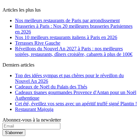
Articles les plus lus
Nos meilleurs restaurants de Paris par arrondissement
Brasseries à Paris : Nos 20 meilleures brasseries Parisiennes
en 2026
Nos 10 meilleurs restaurants italiens à Paris en 2026
Terrasses Rive Gauche
Réveillons du Nouvel An 2027 à Paris : nos meilleures
soirées, restaurants, dîners croisière, cabarets à plus de 100€
Derniers articles
Top des idées sympas et pas chères pour le réveillon du
Nouvel An 2026
Cadeaux de Noël du Palais des Thés
Cadeaux tisanes gourmandes Provence d'Antan pour un Noël
Authentique
Cet été, éveillez vos sens avec un apéritif truffé signé Plantin !
Restaurant Majouja
Abonnez-vous à la newsletter
S'abonner