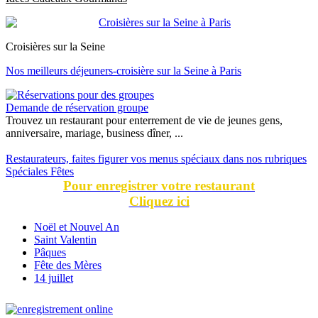
Croisières sur la Seine
Nos meilleurs déjeuners-croisière sur la Seine à Paris
Demande de réservation groupe
Trouvez un restaurant pour enterrement de vie de jeunes gens,
anniversaire, mariage, business dîner, ...
Restaurateurs, faites figurer vos menus spéciaux dans nos rubriques
Spéciales Fêtes
Pour enregistrer votre restaurant
Cliquez ici
Noël et Nouvel An
Saint Valentin
Pâques
Fête des Mères
14 juillet