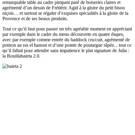
remarquable table au cadre pimpant paré de boiseries claires et
agrémenté d’un dessin de Frédéric Agid à la gloire du petit bisou
niçois… et surtout se régaler d’exquises spécialités à la gloire de la
Provence et de ses beaux produits.
Tout ce qu’il faut pour passer un très agréable moment en appréciant
par exemple dans le cadre du menu découverte en quatre étapes,
avec par exemple comme entrée du haddock cru/cuit, agrémenté de
potiron au ras el hanout et d’une pointe de poutargue râpée... tout ce
qu’il fallait pour attendre sans impatience le plat signature de Julia :
la Bouillabaieta 2.0.