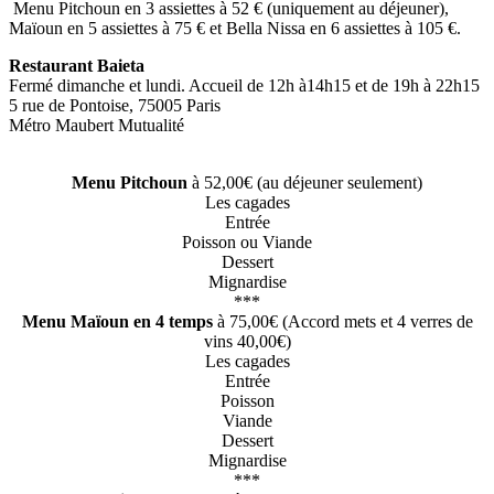
Menu Pitchoun en 3 assiettes à 52 € (uniquement au déjeuner),
Maïoun en 5 assiettes à 75 € et Bella Nissa en 6 assiettes à 105 €.
Restaurant Baieta
Fermé dimanche et lundi. Accueil de 12h à14h15 et de 19h à 22h15
5 rue de Pontoise, 75005 Paris
Métro Maubert Mutualité
Menu Pitchoun
à 52,00€ (au déjeuner seulement)
Les cagades
Entrée
Poisson ou Viande
Dessert
Mignardise
***
Menu Maïoun en 4 temps
à 75,00€ (Accord mets et 4 verres de
vins 40,00€)
Les cagades
Entrée
Poisson
Viande
Dessert
Mignardise
***