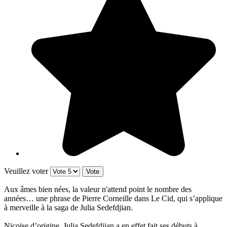
Veuillez voter
Aux âmes bien nées, la valeur n'attend point le nombre des
années… une phrase de Pierre Corneille dans Le Cid, qui s’applique
à merveille à la saga de Julia Sedefdjian.
Niçoise d’origine, Julia Sedefdjian a en effet fait ses débuts à