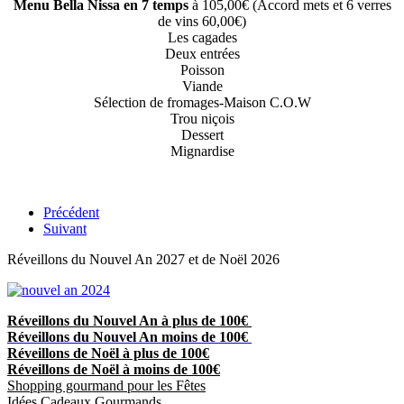
Menu Bella Nissa en 7 temps
à 105,00€ (Accord mets et 6 verres
de vins 60,00€)
Les cagades
Deux entrées
Poisson
Viande
Sélection de fromages-Maison C.O.W
Trou niçois
Dessert
Mignardise
Précédent
Suivant
Réveillons du Nouvel An 2027 et de Noël 2026
Réveillons du Nouvel An à plus de 100€
Réveillons du Nouvel An moins de 100€
Réveillons de Noël à plus de 100€
Réveillons de Noël à moins de 100€
Shopping gourmand pour les Fêtes
Idées Cadeaux Gourmands