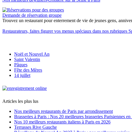
Demande de réservation groupe
Trouvez un restaurant pour enterrement de vie de jeunes gens, anniversa
Restaurateurs, faites figurer vos menus spéciaux dans nos rubriques S
Noël et Nouvel An
Saint Valentin
Pâques
Fête des Mères
14 juillet
Articles les plus lus
Nos meilleurs restaurants de Paris par arrondissement
Brasseries à Paris : Nos 20 meilleures brasseries Parisiennes en
Nos 10 meilleurs restaurants italiens à Paris en 2026
Terrasses Rive Gauche