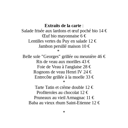
Extraits de la carte
:
Salade frisée aux lardons et œuf poché bio 14 €
Œuf bio mayonnaise 6 €
Lentilles vertes du Puy en salade 12 €
Jambon persillé maison 10 €
*
Belle sole "Georges" grillée ou meunière 46 €
Ris de veau aux morilles 43 €
Foie de Veau à l'anglaise 28 €
Rognons de veau Henri IV 24 €
Entrecôte grillée à la moelle 33 €
*
Tarte Tatin et crème double 12 €
Profiteroles au chocolat 12 €
Pruneaux au vieil Armagnac 11 €
Baba au vieux rhum Saint-Etienne 12 €
*