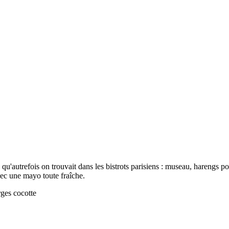
ts qu'autrefois on trouvait dans les bistrots parisiens : museau, harengs
vec une mayo toute fraîche.