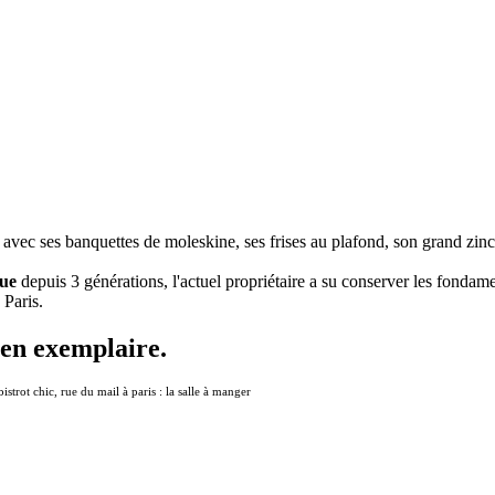
vec ses banquettes de moleskine, ses frises au plafond, son grand zinc à l
ue
depuis 3 générations, l'actuel propriétaire a su conserver les fondame
 Paris.
ien exemplaire.