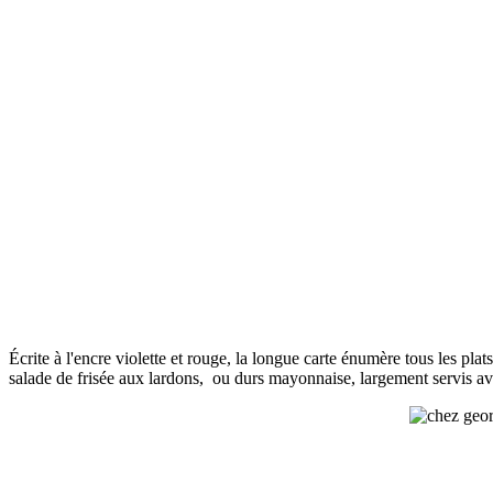
Écrite à l'encre violette et rouge, la longue carte énumère tous les pla
salade de frisée aux lardons, ou durs mayonnaise, largement servis a