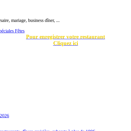
ire, mariage, business dîner, ...
péciales Fêtes
Pour enregistrer votre restaurant
Cliquez ici
 2026