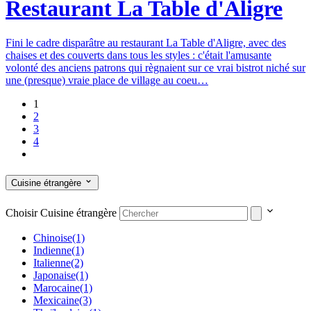
Restaurant La Table d'Aligre
Fini le cadre disparâtre au restaurant La Table d'Aligre, avec des
chaises et des couverts dans tous les styles : c'était l'amusante
volonté des anciens patrons qui règnaient sur ce vrai bistrot niché sur
une (presque) vraie place de village au coeu…
1
2
3
4
Cuisine étrangère
Choisir Cuisine étrangère
Chinoise
(1)
Indienne
(1)
Italienne
(2)
Japonaise
(1)
Marocaine
(1)
Mexicaine
(3)