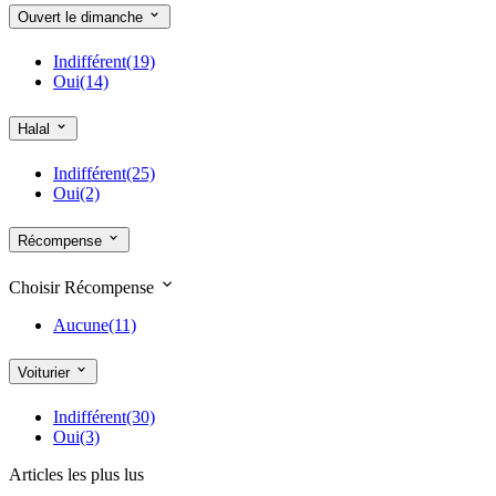
Ouvert le dimanche
Indifférent
(19)
Oui
(14)
Halal
Indifférent
(25)
Oui
(2)
Récompense
Choisir Récompense
Aucune
(11)
Voiturier
Indifférent
(30)
Oui
(3)
Articles les plus lus