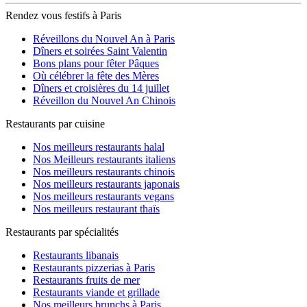
Rendez vous festifs à Paris
Réveillons du Nouvel An à Paris
Dîners et soirées Saint Valentin
Bons plans pour fêter Pâques
Où célébrer la fête des Mères
Dîners et croisières du 14 juillet
Réveillon du Nouvel An Chinois
Restaurants par cuisine
Nos meilleurs restaurants halal
Nos Meilleurs restaurants italiens
Nos meilleurs restaurants chinois
Nos meilleurs restaurants japonais
Nos meilleurs restaurants vegans
Nos meilleurs restaurant thaïs
Restaurants par spécialités
Restaurants libanais
Restaurants pizzerias à Paris
Restaurants fruits de mer
Restaurants viande et grillade
Nos meilleurs brunchs à Paris