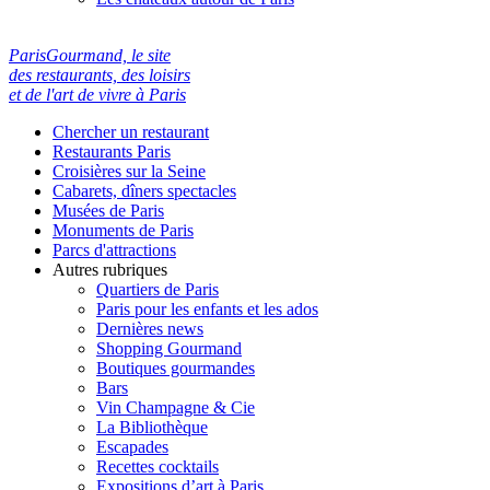
ParisGourmand, le site
des restaurants, des loisirs
et de l'art de vivre à Paris
Chercher un restaurant
Restaurants Paris
Croisières sur la Seine
Cabarets, dîners spectacles
Musées de Paris
Monuments de Paris
Parcs d'attractions
Autres rubriques
Quartiers de Paris
Paris pour les enfants et les ados
Dernières news
Shopping Gourmand
Boutiques gourmandes
Bars
Vin Champagne & Cie
La Bibliothèque
Escapades
Recettes cocktails
Expositions d’art à Paris