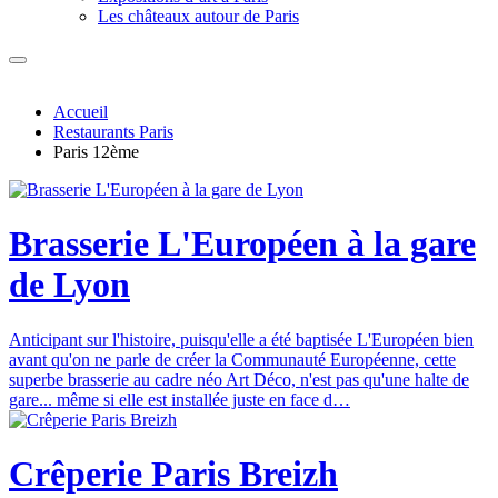
Les châteaux autour de Paris
Accueil
Restaurants Paris
Paris 12ème
Brasserie L'Européen à la gare
de Lyon
Anticipant sur l'histoire, puisqu'elle a été baptisée L'Européen bien
avant qu'on ne parle de créer la Communauté Européenne, cette
superbe brasserie au cadre néo Art Déco, n'est pas qu'une halte de
gare... même si elle est installée juste en face d…
Crêperie Paris Breizh