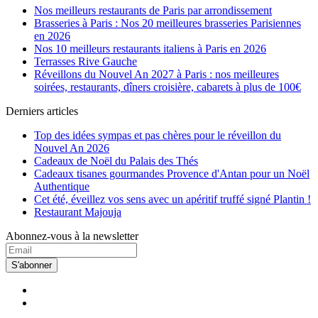
Nos meilleurs restaurants de Paris par arrondissement
Brasseries à Paris : Nos 20 meilleures brasseries Parisiennes
en 2026
Nos 10 meilleurs restaurants italiens à Paris en 2026
Terrasses Rive Gauche
Réveillons du Nouvel An 2027 à Paris : nos meilleures
soirées, restaurants, dîners croisière, cabarets à plus de 100€
Derniers articles
Top des idées sympas et pas chères pour le réveillon du
Nouvel An 2026
Cadeaux de Noël du Palais des Thés
Cadeaux tisanes gourmandes Provence d'Antan pour un Noël
Authentique
Cet été, éveillez vos sens avec un apéritif truffé signé Plantin !
Restaurant Majouja
Abonnez-vous à la newsletter
S'abonner