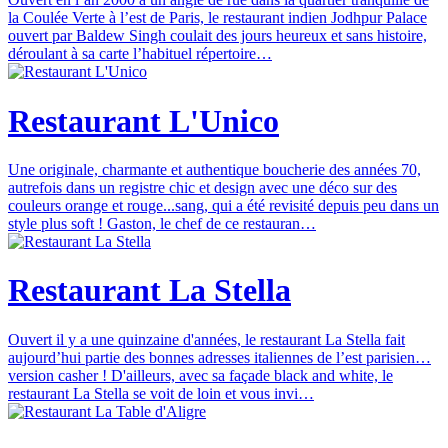
la Coulée Verte à l’est de Paris, le restaurant indien Jodhpur Palace
ouvert par Baldew Singh coulait des jours heureux et sans histoire,
déroulant à sa carte l’habituel répertoire…
Restaurant L'Unico
Une originale, charmante et authentique boucherie des années 70,
autrefois dans un registre chic et design avec une déco sur des
couleurs orange et rouge...sang, qui a été revisité depuis peu dans un
style plus soft ! Gaston, le chef de ce restauran…
Restaurant La Stella
Ouvert il y a une quinzaine d'années, le restaurant La Stella fait
aujourd’hui partie des bonnes adresses italiennes de l’est parisien…
version casher ! D'ailleurs, avec sa façade black and white, le
restaurant La Stella se voit de loin et vous invi…