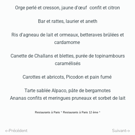
Orge perlé et cresson, jaune d'œuf confit et citron
Bar et rattes, laurier et aneth
Ris d'agneau de lait et ormeaux, betteraves brûlées et
cardamome
Canette de Challans et blettes, purée de topinambours
caramélisés
Carottes et abricots, Picodon et pain fumé
Tarte sablée Alpaco, pâte de bergamotes
Ananas confits et meringues pruneaux et sorbet de lait
Restaurants à Paris
*
Restaurants à Paris 12 ème
*
Précédent
Suivant