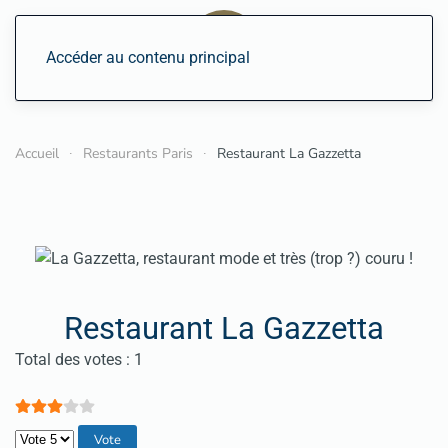
Accéder au contenu principal
Accueil
Restaurants Paris
Restaurant La Gazzetta
Restaurant La Gazzetta
Vote utilisateur:
3
/
5
Total des votes : 1
Veuillez voter