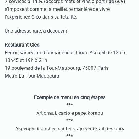
7 services à 148€ (accords mets et vins à partir de 66€)
s’imposent comme la meilleure manière de vivre
l’expérience Cléo dans sa totalité.
Une adresse rare, à découvrir !
Restaurant Cléo
Fermé samedi midi dimanche et lundi. Accueil de 12h à
13h45 et 19h à 21h
19 boulevard de la Tour-Maubourg, 75007 Paris
Métro La Tour-Maubourg
Exemple de menu en cinq étapes
***
Artichaut, cacio e pepe, kombu
***
Asperges blanches sautées, ajo verde, ail des ours
***