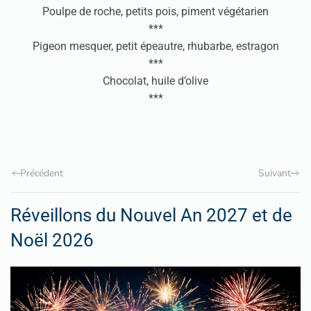
Poulpe de roche, petits pois, piment végétarien
***
Pigeon mesquer, petit épeautre, rhubarbe, estragon
***
Chocolat, huile d’olive
***
Précédent
Suivant
Réveillons du Nouvel An 2027 et de
Noël 2026