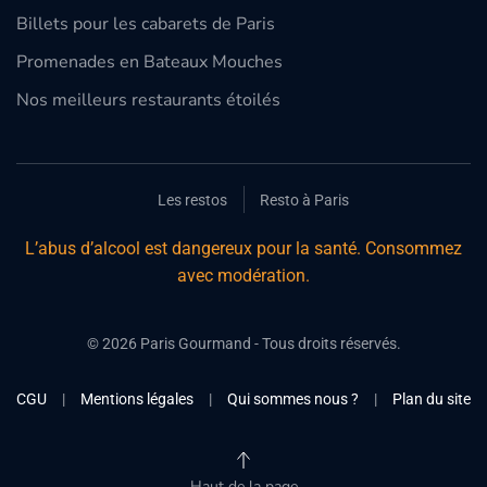
Billets pour les cabarets de Paris
Promenades en Bateaux Mouches
Nos meilleurs restaurants étoilés
Les restos
Resto à Paris
L’abus d’alcool est dangereux pour la santé. Consommez
avec modération.
©
2026
Paris Gourmand - Tous droits réservés.
CGU
|
Mentions légales
|
Qui sommes nous ?
|
Plan du site
Haut de la page